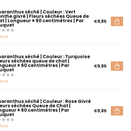
aranthus séché | Couleur : Vert
nthe givré | Fleurs séchées Queue de
at | Longueur ± 60 centimètres | Par
€9,85
uquet
stock
aranthus séché | Couleur : Turquoise
Fleurs séchées queue de chat |
ngueur ± 60 centimètres | Par
€9,85
uquet
stock
aranthus séché | Couleur : Rose Givré
Fleurs séchées Queue de Chat |
ngueur ± 60 centimètres | Par
€9,85
uquet
stock