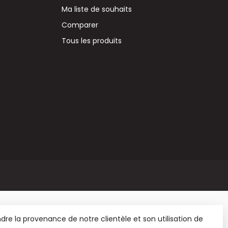
Ma liste de souhaits
Comparer
Tous les produits
re la provenance de notre clientèle et son utilisation de