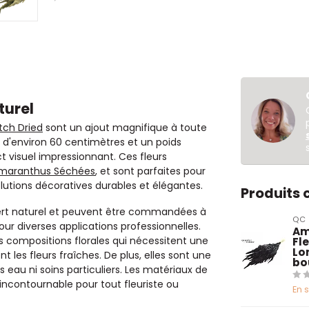
turel
tch Dried
sont un ajout magnifique à toute
r d'environ 60 centimètres et un poids
 visuel impressionnant. Ces fleurs
maranthus Séchées
, et sont parfaites pour
solutions décoratives durables et élégantes.
Produits
ert naturel et peuvent être commandées à
QC
 pour diverses applications professionnelles.
Am
es compositions florales qui nécessitent une
Fl
Lo
t les fleurs fraîches. De plus, elles sont une
bo
 eau ni soins particuliers. Les matériaux de
 incontournable pour tout fleuriste ou
En 