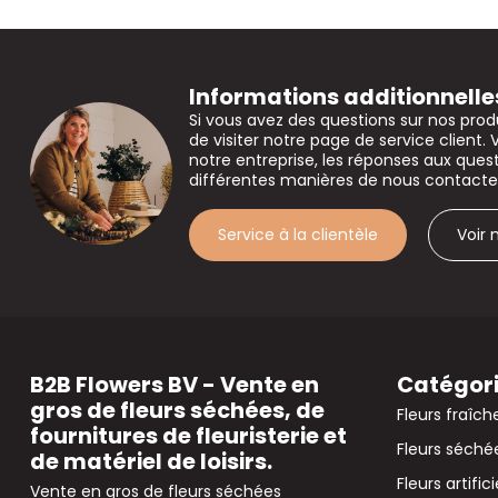
Informations additionnelle
Si vous avez des questions sur nos prod
de visiter notre page de service client. 
notre entreprise, les réponses aux que
différentes manières de nous contacte
Service à la clientèle
Voir
B2B Flowers BV - Vente en
Catégor
gros de fleurs séchées, de
Fleurs fraîch
fournitures de fleuristerie et
Fleurs séché
de matériel de loisirs.
Fleurs artifici
Vente en gros de fleurs séchées