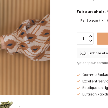
Faire un choix:
Emballé et e
Ajouter pour compa
Gamme Exclusi
Excellent Servi
Boutique en Lig
Livraison Rapid