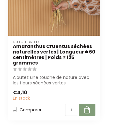
DUTCH DRIED
Amaranthus Cruentus séchées
naturelles vertes | Longueur ± 60
centimètres | Poids ± 125
grammes
Ajoutez une touche de nature avec
les fleurs séchées vertes
d'Amaranthus Cruentu...
€4,10
En stock
Comparer