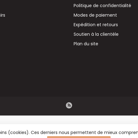
Politique de confidentialité
irs
Modes de paiement
Expédition et retours
Soutien à la clientèle
Plan du site
émoins (cookies). Ces derniers nous permettent de mieux comprend