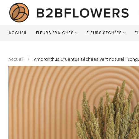
ACCUEIL
FLEURS FRAÎCHES
FLEURS SÉCHÉES
F
Accueil
/
Amaranthus Cruentus séchées vert naturel | Long