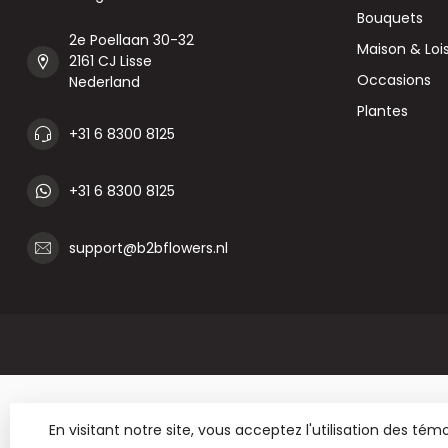
Bouquets
2e Poellaan 30-32
Maison & Lois
2161 CJ Lisse
Occasions
Nederland
Plantes
+31 6 8300 8125
+31 6 8300 8125
support@b2bflowers.nl
En visitant notre site, vous acceptez l'utilisation des t