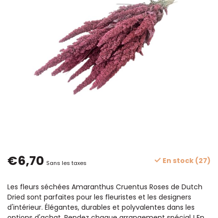
€6,70
En stock (27)
Sans les taxes
Les fleurs séchées Amaranthus Cruentus Roses de Dutch
Dried sont parfaites pour les fleuristes et les designers
d'intérieur. Élégantes, durables et polyvalentes dans les
options d'achat. Rendez chaque arrangement spécial !
En