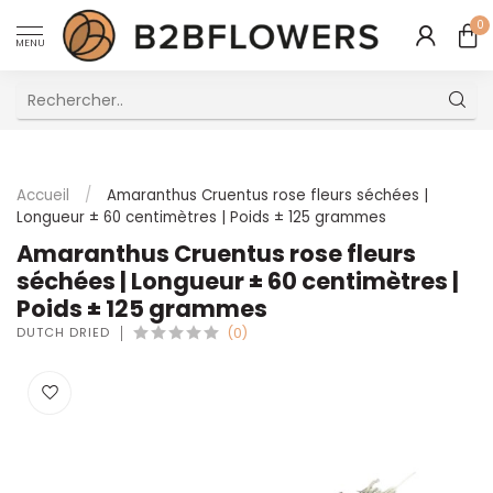
0
MENU
Excellent Service Client Multilingue
Accueil
/
Amaranthus Cruentus rose fleurs séchées |
Longueur ± 60 centimètres | Poids ± 125 grammes
Amaranthus Cruentus rose fleurs
séchées | Longueur ± 60 centimètres |
Poids ± 125 grammes
DUTCH DRIED
(0)