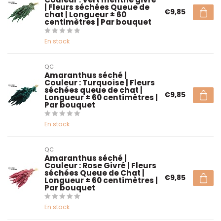
| Fleurs séchées Queue de
€9,85
chat | Longueur ± 60
centimètres | Par bouquet
En stock
QC
Amaranthus séché |
Couleur : Turquoise | Fleurs
séchées queue de chat |
€9,85
Longueur ± 60 centimètres |
Par bouquet
En stock
QC
Amaranthus séché |
Couleur : Rose Givré | Fleurs
séchées Queue de Chat |
€9,85
Longueur ± 60 centimètres |
Par bouquet
En stock