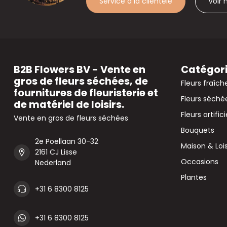
Service à la clientèle
Voir
B2B Flowers BV - Vente en
Catégor
gros de fleurs séchées, de
Fleurs fraîch
fournitures de fleuristerie et
Fleurs séché
de matériel de loisirs.
Fleurs artifici
Vente en gros de fleurs séchées
Bouquets
2e Poellaan 30-32
Maison & Lois
2161 CJ Lisse
Occasions
Nederland
Plantes
+31 6 8300 8125
+31 6 8300 8125