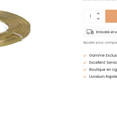
Emballé et e
Ajouter pour compa
Gamme Exclusi
Excellent Servi
Boutique en Lig
Livraison Rapid