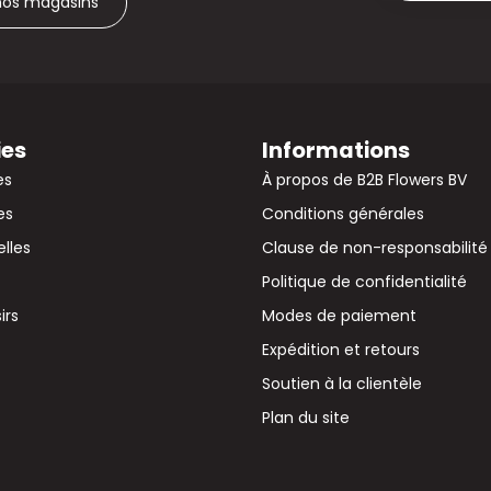
 nos magasins
ies
Informations
es
À propos de B2B Flowers BV
es
Conditions générales
elles
Clause de non-responsabilité
Politique de confidentialité
irs
Modes de paiement
Expédition et retours
Soutien à la clientèle
Plan du site