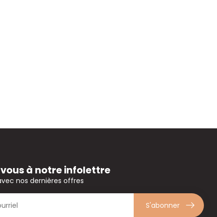
ous à notre infolettre
avec nos dernières offres
S'abonner