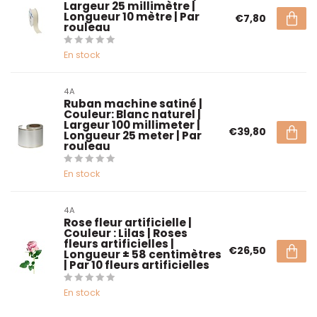
Largeur 25 millimètre |
Longueur 10 mètre | Par
€7,80
rouleau
En stock
4A
Ruban machine satiné |
Couleur: Blanc naturel |
Largeur 100 millimeter |
€39,80
Longueur 25 meter | Par
rouleau
En stock
4A
Rose fleur artificielle |
Couleur : Lilas | Roses
fleurs artificielles |
€26,50
Longueur ± 58 centimètres
| Par 10 fleurs artificielles
En stock