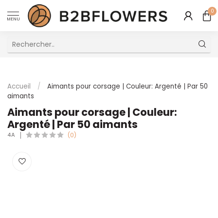
0
MENU
Excellent Service Client Multilingue
Accueil
/
Aimants pour corsage | Couleur: Argenté | Par 50
aimants
Aimants pour corsage | Couleur:
Argenté | Par 50 aimants
4A
(0)