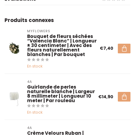
Produits connexes
MYFLOWERS
Bouquet de fleurs séchées
“Valencia Blanc” | Longueur
± 30 centimeter | Avec des
€7,40
fleurs naturellement
blanches | Par bouquet
En stock
4A
Guirlande de perles
naturelle blanche | Largeur
8 millimeter | Longueur 10
€14,90
meter | Par rouleau
En stock
4A
Crème Velours Ruban |