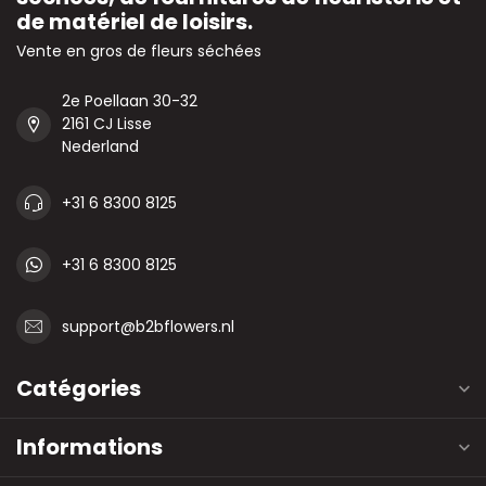
de matériel de loisirs.
Vente en gros de fleurs séchées
2e Poellaan 30-32
2161 CJ Lisse
Nederland
+31 6 8300 8125
+31 6 8300 8125
support@b2bflowers.nl
Catégories
Informations