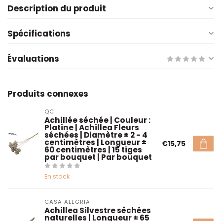
Description du produit
Spécifications
Évaluations
Produits connexes
QC
Achillée séchée | Couleur :
Platine | Achillea Fleurs
séchées | Diamètre ± 2 - 4
centimètres | Longueur ±
€15,75
60 centimètres | 15 tiges
par bouquet | Par bouquet
En stock
CASA ALEGRIA
Achillea Silvestre séchées
naturelles | Longueur ± 65