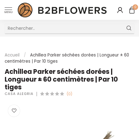
0
MENU
Excellent Service Client Multilingue
Accueil
/
Achillea Parker séchées dorées | Longueur ± 60
centimètres | Par 10 tiges
Achillea Parker séchées dorées |
Longueur ± 60 centimètres | Par 10
tiges
CASA ALEGRIA
(0)