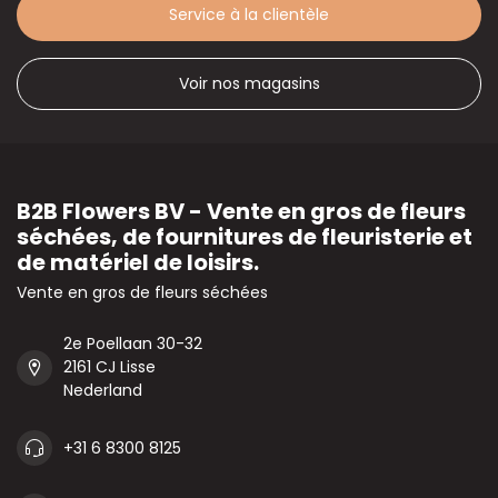
Service à la clientèle
Voir nos magasins
B2B Flowers BV - Vente en gros de fleurs
séchées, de fournitures de fleuristerie et
de matériel de loisirs.
Vente en gros de fleurs séchées
2e Poellaan 30-32
2161 CJ Lisse
Nederland
+31 6 8300 8125