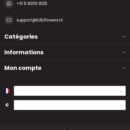
+31 6 8300 8125
support@b2bflowers.nl
Catégories
Informations
Mon compte
€