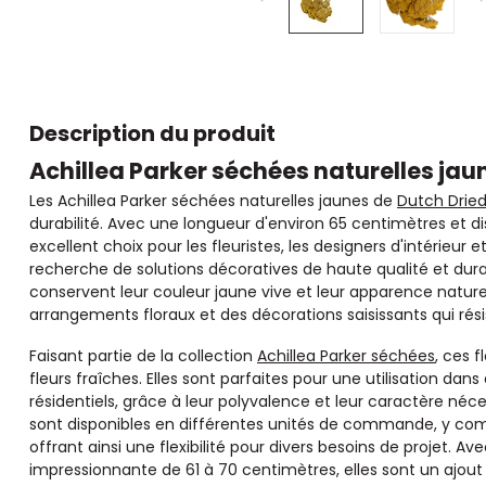
Description du produit
Achillea Parker séchées naturelles jau
Les Achillea Parker séchées naturelles jaunes de
Dutch Drie
durabilité. Avec une longueur d'environ 65 centimètres et dis
excellent choix pour les fleuristes, les designers d'intérieur
recherche de solutions décoratives de haute qualité et durab
conservent leur couleur jaune vive et leur apparence naturel
arrangements floraux et des décorations saisissants qui rés
Faisant partie de la collection
Achillea Parker séchées
, ces 
fleurs fraîches. Elles sont parfaites pour une utilisation 
résidentiels, grâce à leur polyvalence et leur caractère néc
sont disponibles en différentes unités de commande, y compri
offrant ainsi une flexibilité pour divers besoins de projet. A
impressionnante de 61 à 70 centimètres, elles sont un ajout e