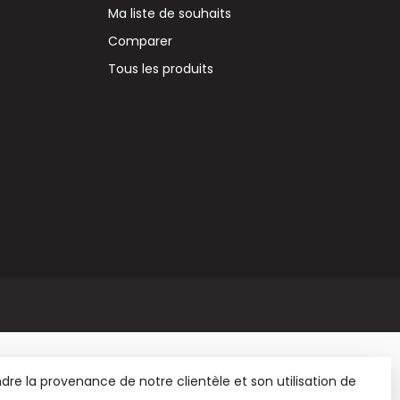
Ma liste de souhaits
Comparer
Tous les produits
re la provenance de notre clientèle et son utilisation de