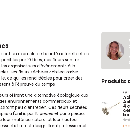
nes
d
sont un exemple de beauté naturelle et de
ponibles par 10 tiges, ces fleurs sont un
 et les organisateurs d'événements à la
les. Les fleurs séchées Achillea Parker
le, ce qui les rend idéales pour créer des
Produits
istent à l'épreuve du temps.
QC
fleurs offrent une alternative écologique aux
Ach
dans des environnements commerciaux et
Ach
4 
essitant peu d'entretien. Ces fleurs séchées
ce
s à l'unité, par 15 pièces et par 5 pièces,
bo
vec leur matériau naturel et leur hauteur
ssentiel à tout design floral professionnel.
En 