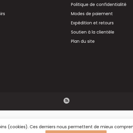
Politique de confidentialité
irs
Modes de paiement
Expédition et retours
Soutien à la clientèle
Plan du site
émoins (cookies). Ces derniers nous permettent de mieux comprend