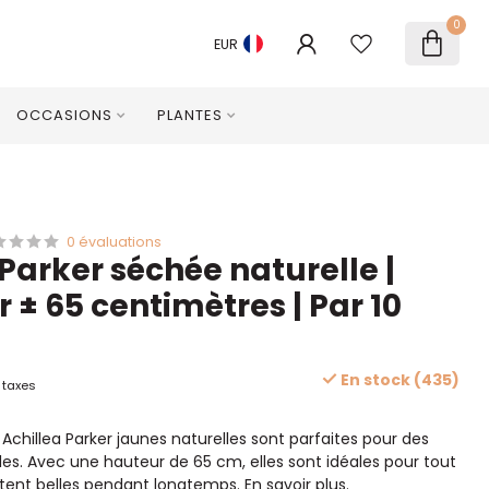
0
EUR
OCCASIONS
PLANTES
0 évaluations
 Parker séchée naturelle |
 ± 65 centimètres | Par 10
En stock (435)
 taxes
 Achillea Parker jaunes naturelles sont parfaites pour des
es. Avec une hauteur de 65 cm, elles sont idéales pour tout
estent belles pendant longtemps.
En savoir plus
.