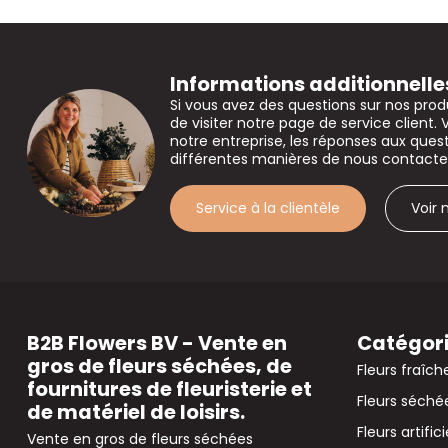
Informations additionnelle
Si vous avez des questions sur nos prod
de visiter notre page de service client. 
notre entreprise, les réponses aux que
différentes manières de nous contacte
Service à la clientèle
Voir
B2B Flowers BV - Vente en
Catégor
gros de fleurs séchées, de
Fleurs fraîch
fournitures de fleuristerie et
Fleurs séché
de matériel de loisirs.
Fleurs artifici
Vente en gros de fleurs séchées