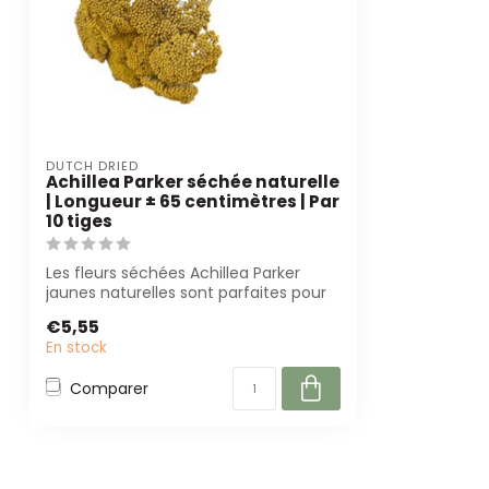
DUTCH DRIED
Achillea Parker séchée naturelle
| Longueur ± 65 centimètres | Par
10 tiges
Les fleurs séchées Achillea Parker
jaunes naturelles sont parfaites pour
des déc...
€5,55
En stock
Comparer