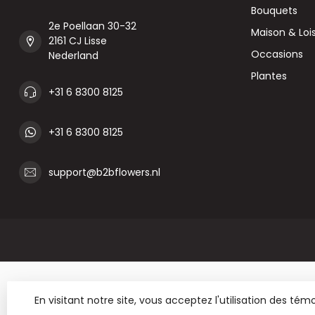
Bouquets
2e Poellaan 30-32
Maison & Lois
2161 CJ Lisse
Occasions
Nederland
Plantes
+31 6 8300 8125
+31 6 8300 8125
support@b2bflowers.nl
En visitant notre site, vous acceptez l'utilisation des t