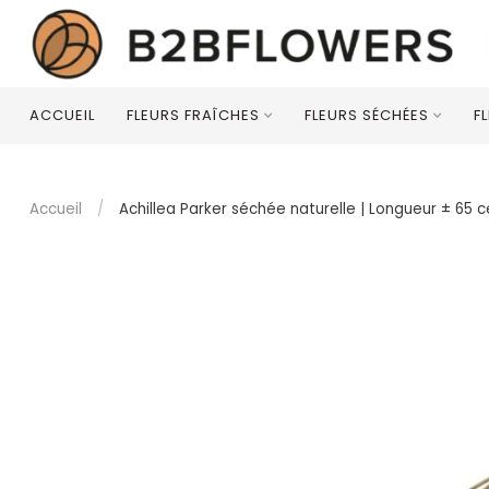
ACCUEIL
FLEURS FRAÎCHES
FLEURS SÉCHÉES
F
Accueil
/
Achillea Parker séchée naturelle | Longueur ± 65 c