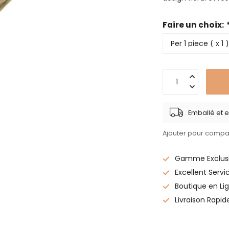
Faire un choix:
Emballé et e
Ajouter pour compa
Gamme Exclusi
Excellent Servi
Boutique en Lig
Livraison Rapid