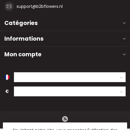
support@b2bflowers.nl
Catégories
Informations
Mon compte
€