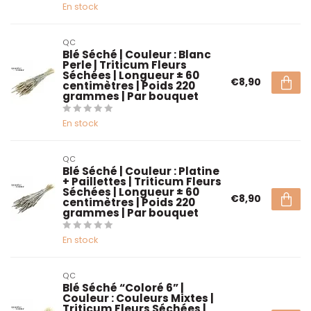
En stock
QC
Blé Séché | Couleur : Blanc
Perle | Triticum Fleurs
Séchées | Longueur ± 60
€8,90
centimètres | Poids 220
grammes | Par bouquet
En stock
QC
Blé Séché | Couleur : Platine
+ Paillettes | Triticum Fleurs
Séchées | Longueur ± 60
€8,90
centimètres | Poids 220
grammes | Par bouquet
En stock
QC
Blé Séché “Coloré 6” |
Couleur : Couleurs Mixtes |
Triticum Fleurs Séchées |