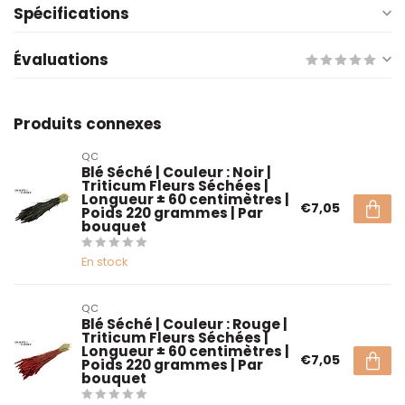
Spécifications
Évaluations
Produits connexes
QC
Blé Séché | Couleur : Noir |
Triticum Fleurs Séchées |
Longueur ± 60 centimètres |
€7,05
Poids 220 grammes | Par
bouquet
En stock
QC
Blé Séché | Couleur : Rouge |
Triticum Fleurs Séchées |
Longueur ± 60 centimètres |
€7,05
Poids 220 grammes | Par
bouquet