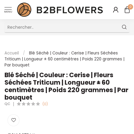
0
MENU
Excellent Service Client Multilingue
Accueil
/
Blé Séché | Couleur : Cerise | Fleurs Séchées
Triticum | Longueur ± 60 centimètres | Poids 220 grammes |
Par bouquet
Blé Séché | Couleur : Cerise | Fleurs
Séchées Triticum | Longueur ± 60
centimètres | Poids 220 grammes | Par
bouquet
QC
(0)