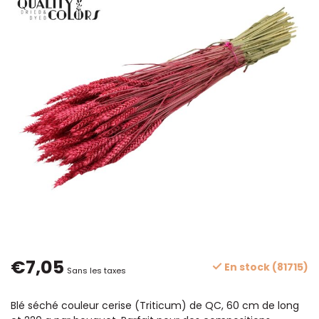
€7,05
En stock (81715)
Sans les taxes
Blé séché couleur cerise (Triticum) de QC, 60 cm de long