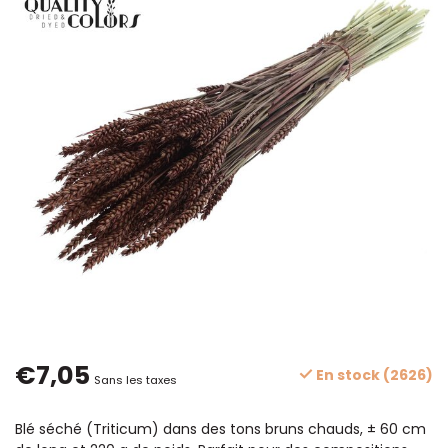
€7,05
En stock (2626)
Sans les taxes
Blé séché (Triticum) dans des tons bruns chauds, ± 60 cm