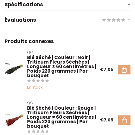
Spécifications
Évaluations
Produits connexes
QC
Blé Séché | Couleur : Noir |
Triticum Fleurs Séchées |
Longueur ± 60 centimètres |
€7,05
Poids 220 grammes | Par
bouquet
En stock
QC
Blé Séché | Couleur : Rouge |
Triticum Fleurs Séchées |
Longueur ± 60 centimètres |
€7,05
Poids 220 grammes | Par
bouquet