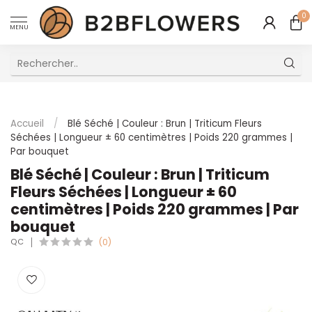
0
MENU
Excellent Service Client Multilingue
Accueil
/
Blé Séché | Couleur : Brun | Triticum Fleurs
Séchées | Longueur ± 60 centimètres | Poids 220 grammes |
Par bouquet
Blé Séché | Couleur : Brun | Triticum
Fleurs Séchées | Longueur ± 60
centimètres | Poids 220 grammes | Par
bouquet
QC
(0)