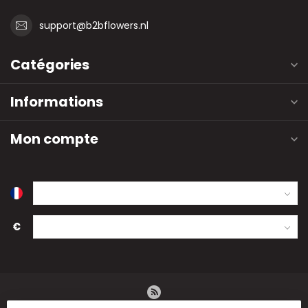
support@b2bflowers.nl
Catégories
Informations
Mon compte
€