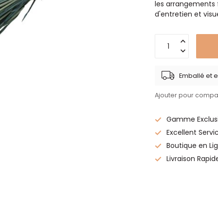
les arrangements f
d'entretien et vis
Emballé et e
Ajouter pour compa
Gamme Exclusi
Excellent Servi
Boutique en Lig
Livraison Rapid