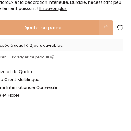
loraux et la décoration intérieure. Durable, nécessitant peu
uellement puissant !
En savoir plus
.
Ajouter au panier
xpédié sous 1 à 2 jours ouvrables.
rer
Partager ce produit
ve et de Qualité
ce Client Multilingue
ne Internationale Conviviale
e et Fiable