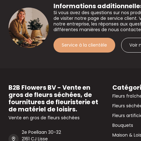
Informations additionnelle
Si vous avez des questions sur nos prod
de visiter notre page de service client. 
notre entreprise, les réponses aux que
différentes manières de nous contacte
Service à la clientèle
Voir
B2B Flowers BV - Vente en
Catégor
gros de fleurs séchées, de
Fleurs fraîch
fournitures de fleuristerie et
Fleurs séché
de matériel de loisirs.
Fleurs artifici
Vente en gros de fleurs séchées
Bouquets
2e Poellaan 30-32
Maison & Lois
2161 CJ Lisse