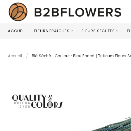
ACCUEIL
FLEURS FRAÎCHES
FLEURS SÉCHÉES
F
Accueil
/
Blé Séché | Couleur : Bleu Foncé | Triticum Fleur