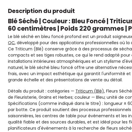
Description du produit
Blé Séché | Couleur : Bleu Foncé | Triti
60 centimètres | Poids 220 grammes | P
Le blé séché en bleu foncé profond est un produit soigneu
QC
, développé pour des applications professionnelles où la d
Ce Triticum (Blé) conserve grâce à des processus de séchag
compacts et ses tiges robustes, ce qui le rend adapté pour 
installations intérieures atmosphériques et un stylisme d'
naturel, le blé séché bleu foncé offre une alternative néces
frais, avec un impact esthétique qui garantit l'uniformité et 
grande échelle et des présentations de vente au détail.
Détails du produit : catégories —
Triticum (Blé)
, Fleurs Séché
de Fleuristerie, Grains et Herbes; couleur — Bleu; unité de
Spécifications (comme indiqué dans le titre) : longueur ± 6
par botte. Ce produit soutient des processus professionnels 
saisonnières, les centres de table pour événements et les in
qualité fiable et des sources durables, et est idéal pour les fl
planificateurs d'événements à la recherche de fleurs séché