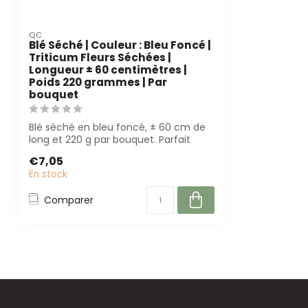
QC
Blé Séché | Couleur : Bleu Foncé |
Triticum Fleurs Séchées |
Longueur ± 60 centimètres |
Poids 220 grammes | Par
bouquet
Blé séché en bleu foncé, ± 60 cm de
long et 220 g par bouquet. Parfait
pour les ...
€7,05
En stock
Comparer