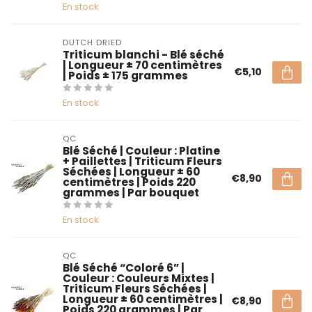
En stock
DUTCH DRIED
Triticum blanchi - Blé séché
| Longueur ± 70 centimètres
€5,10
| Poids ± 175 grammes
En stock
QC
Blé Séché | Couleur : Platine
+ Paillettes | Triticum Fleurs
Séchées | Longueur ± 60
€8,90
centimètres | Poids 220
grammes | Par bouquet
En stock
QC
Blé Séché “Coloré 6” |
Couleur : Couleurs Mixtes |
Triticum Fleurs Séchées |
Longueur ± 60 centimètres |
€8,90
Poids 220 grammes | Par