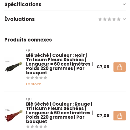
Spécifications
Évaluations
Produits connexes
QC
Blé Séché | Couleur : Noir |
Triticum Fleurs Séchées |
Longueur ± 60 centimètres |
€7,05
Poids 220 grammes | Par
bouquet
En stock
QC
Blé Séché | Couleur : Rouge |
Triticum Fleurs Séchées |
Longueur ± 60 centimètres |
€7,05
Poids 220 grammes | Par
bouquet