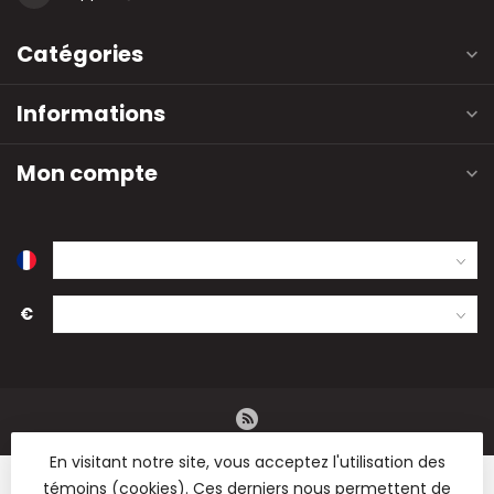
Catégories
Informations
Mon compte
€
En visitant notre site, vous acceptez l'utilisation des
témoins (cookies). Ces derniers nous permettent de