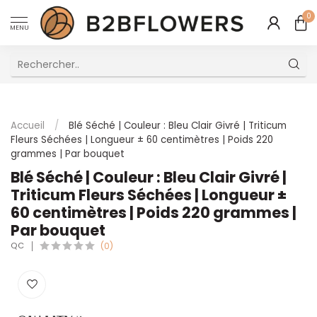
0
MENU
Excellent Service Client Multilingue
Accueil
/
Blé Séché | Couleur : Bleu Clair Givré | Triticum
Fleurs Séchées | Longueur ± 60 centimètres | Poids 220
grammes | Par bouquet
Blé Séché | Couleur : Bleu Clair Givré |
Triticum Fleurs Séchées | Longueur ±
60 centimètres | Poids 220 grammes |
Par bouquet
QC
(0)