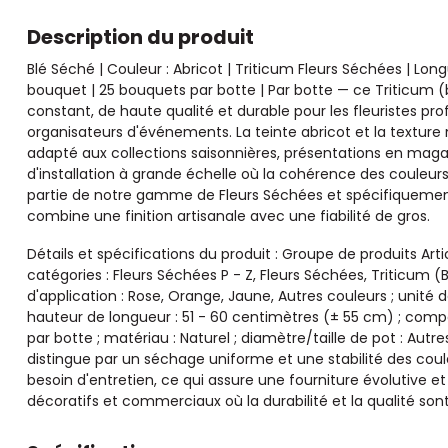
Description du produit
Blé Séché | Couleur : Abricot | Triticum Fleurs Séchées | Long
bouquet | 25 bouquets par botte | Par botte — ce Triticum 
constant, de haute qualité et durable pour les fleuristes profe
organisateurs d'événements. La teinte abricot et la texture 
adapté aux collections saisonnières, présentations en maga
d'installation à grande échelle où la cohérence des couleurs 
partie de notre gamme de Fleurs Séchées et spécifiquemen
combine une finition artisanale avec une fiabilité de gros.
Détails et spécifications du produit : Groupe de produits Artic
catégories : Fleurs Séchées P - Z, Fleurs Séchées, Triticum (B
d'application : Rose, Orange, Jaune, Autres couleurs ; unité
hauteur de longueur : 51 - 60 centimètres (± 55 cm) ; compos
par botte ; matériau : Naturel ; diamètre/taille de pot : Autr
distingue par un séchage uniforme et une stabilité des coul
besoin d'entretien, ce qui assure une fourniture évolutive et 
décoratifs et commerciaux où la durabilité et la qualité sont