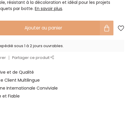
e, résistant à la décoloration et idéal pour les projets
uquets par botte.
En savoir plus
.
Ajouter au panier
xpédié sous 1 à 2 jours ouvrables.
rer
Partager ce produit
ve et de Qualité
ce Client Multilingue
ne Internationale Conviviale
e et Fiable