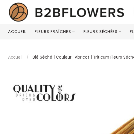
ACCUEIL
FLEURS FRAÎCHES
FLEURS SÉCHÉES
F
Accueil
/
Blé Séché | Couleur : Abricot | Triticum Fleurs Sé