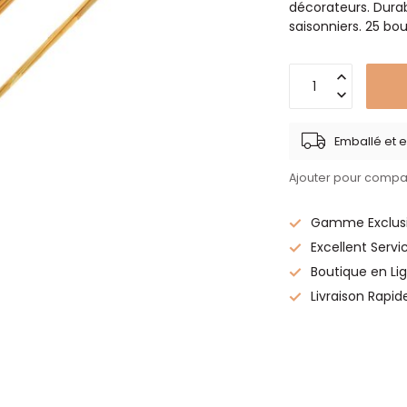
décorateurs. Durabl
saisonniers. 25 bo
Emballé et e
Ajouter pour compa
Gamme Exclusi
Excellent Servi
Boutique en Lig
Livraison Rapid