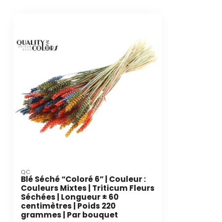
QC
Blé Séché “Coloré 6” | Couleur :
Couleurs Mixtes | Triticum Fleurs
Séchées | Longueur ± 60
centimètres | Poids 220
grammes | Par bouquet