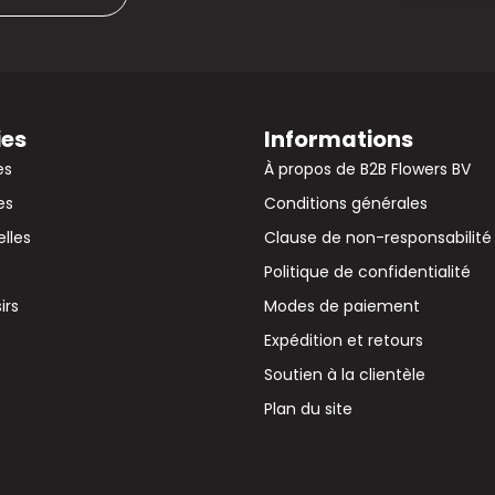
ies
Informations
es
À propos de B2B Flowers BV
es
Conditions générales
elles
Clause de non-responsabilité
Politique de confidentialité
irs
Modes de paiement
Expédition et retours
Soutien à la clientèle
Plan du site