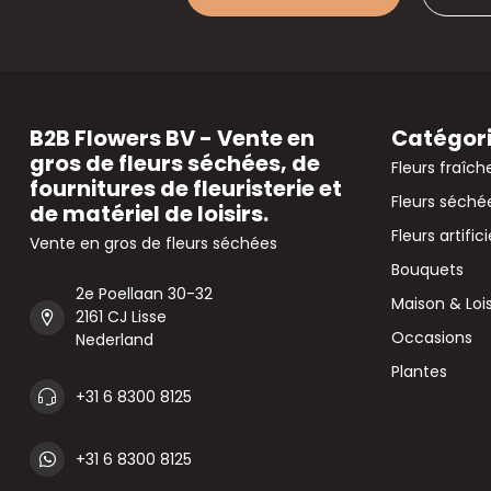
B2B Flowers BV - Vente en
Catégor
gros de fleurs séchées, de
Fleurs fraîch
fournitures de fleuristerie et
Fleurs séché
de matériel de loisirs.
Fleurs artifici
Vente en gros de fleurs séchées
Bouquets
2e Poellaan 30-32
Maison & Lois
2161 CJ Lisse
Occasions
Nederland
Plantes
+31 6 8300 8125
+31 6 8300 8125