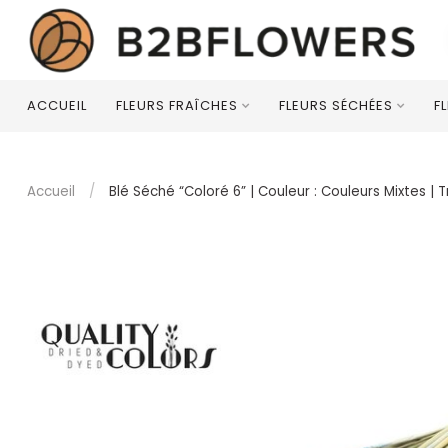
ACCUEIL
FLEURS FRAÎCHES
FLEURS SÉCHÉES
F
Accueil
/
Blé Séché “Coloré 6” | Couleur : Couleurs Mixtes 