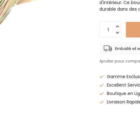
d'intérieur. Ce bo
durable dans des c
Emballé et e
Ajouter pour compa
Gamme Exclusi
Excellent Servi
Boutique en Lig
Livraison Rapid