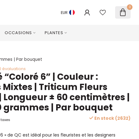
0
EUR
OCCASIONS
PLANTES
grammes | Par bouquet
0 évaluations
 “Coloré 6” | Couleur :
 Mixtes | Triticum Fleurs
| Longueur ± 60 centimètres |
0 grammes | Par bouquet
En stock (2632)
 taxes
6 » de QC est idéal pour les fleuristes et les designers