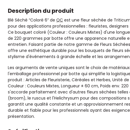
Description du produit
Blé Séché “Coloré 6” de
QC
est une fleur séchée de Triticu
pour des applications professionnelles : fleuristes, designers
Ce bouquet coloré (Couleur : Couleurs Mixtes) d'une longu
de 220 grammes par botte offre une apparence naturelle et
entretien. Faisant partie de notre gamme de Fleurs Séchées
offre une esthétique durable pour les bouquets de fleurs séc
stylisme d'événements à grande échelle et les arrangement
Les arguments de vente uniques sont le choix de matériaux na
l'emballage professionnel par botte qui simplifie la logistiqu
produit : Articles de Fleuristerie, Céréales et Herbes, Unité 
Couleur : Couleurs Mixtes, Longueur ± 60 cm, Poids env. 220 
s'accorde parfaitement avec d'autres fleurs séchées telles q
(broom), le ruscus et l'Helichrysum pour des compositions s
garantit une qualité constante et un approvisionnement res
durable et fiable pour les professionnels ayant des exigenc
présentation.