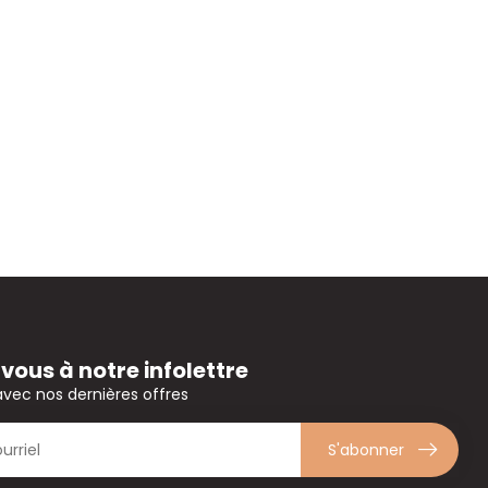
ous à notre infolettre
avec nos dernières offres
S'abonner