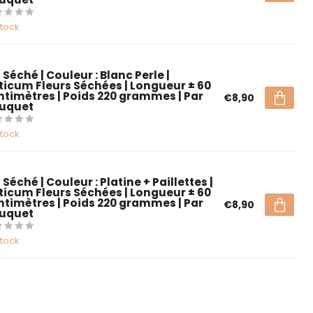
stock
 Séché | Couleur : Blanc Perle |
iticum Fleurs Séchées | Longueur ± 60
ntimètres | Poids 220 grammes | Par
€8,90
uquet
stock
 Séché | Couleur : Platine + Paillettes |
iticum Fleurs Séchées | Longueur ± 60
ntimètres | Poids 220 grammes | Par
€8,90
uquet
stock