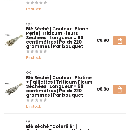
En stock
QC
Blé Séché | Couleur : Blanc
Perle | Triticum Fleurs
Séchées | Longueur ± 60
€8,90
centimètres | Poids 220
grammes | Par bouquet
En stock
QC
Blé Séché | Couleur : Platine
+ Paillettes | Triticum Fleurs
Séchées | Longueur ± 60
€8,90
centimètres | Poids 220
grammes | Par bouquet
En stock
QC
Blé Séché “Coloré 6” |