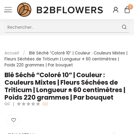
0
MENU
Excellent Service Client Multilingue
Accueil
/
Blé Séché “Coloré 10” | Couleur : Couleurs Mixtes |
Fleurs Séchées de Triticum | Longueur ± 60 centimètres |
Poids 220 grammes | Par bouquet
Blé Séché “Coloré 10” | Couleur :
Couleurs Mixtes | Fleurs Séchées de
Triticum | Longueur ± 60 centimètres |
Poids 220 grammes | Par bouquet
QC
(0)