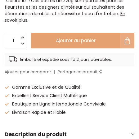
“Coloré 10” ! Ces bottes de 220g sont parfaites pour les
fleuristes et les designers d'intérieur qui souhaitent des
décorations durables et nécessitant peu d'entretien.
En
savoir plus
.
Ajouter au panier
Emballé et expédié sous 1 à 2 jours ouvrables.
Ajouter pour comparer
Partager ce produit
Gamme Exclusive et de Qualité
Excellent Service Client Multilingue
Boutique en Ligne Internationale Conviviale
Livraison Rapide et Fiable
Description du produit