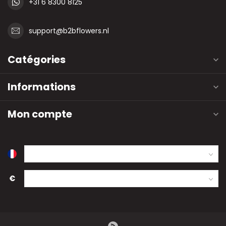
+31 6 8300 8125
support@b2bflowers.nl
Catégories
Informations
Mon compte
€