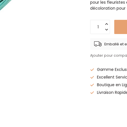
pour les fleuristes 
décoloration pour
Emballé et e
Ajouter pour compa
Gamme Exclusi
Excellent Servi
Boutique en Lig
Livraison Rapid