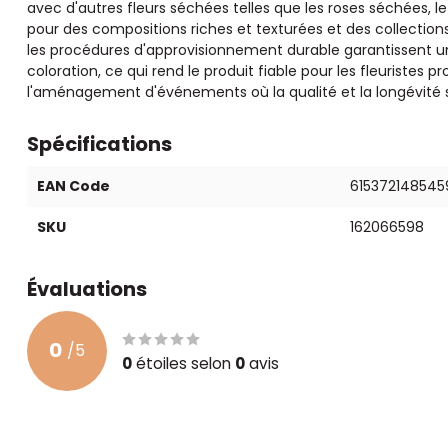
avec d'autres fleurs séchées telles que les roses séchées, le
pour des compositions riches et texturées et des collections
les procédures d'approvisionnement durable garantissent u
coloration, ce qui rend le produit fiable pour les fleuristes pro
l'aménagement d'événements où la qualité et la longévité s
Spécifications
EAN Code
615372148545
SKU
162066598
Évaluations
0
/
5
0
étoiles selon
0
avis