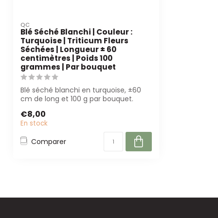
QC
Blé Séché Blanchi | Couleur :
Turquoise | Triticum Fleurs
Séchées | Longueur ± 60
centimètres | Poids 100
grammes | Par bouquet
Blé séché blanchi en turquoise, ±60
cm de long et 100 g par bouquet.
Parfait pou...
€8,00
En stock
Comparer