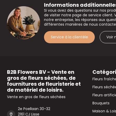
Informations additionnelle
Si vous avez des questions sur nos prod
de visiter notre page de service client. 
notre entreprise, les réponses aux que
différentes manières de nous contacte
Service à la clientèle
Voir
B2B Flowers BV - Vente en
Catégor
gros de fleurs séchées, de
Fleurs fraîch
fournitures de fleuristerie et
Fleurs séché
de matériel de loisirs.
Fleurs artifici
Vente en gros de fleurs séchées
Bouquets
2e Poellaan 30-32
Maison & Lois
2161 CJ Lisse