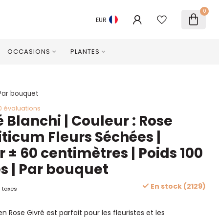
0
EUR
OCCASIONS
PLANTES
 Par bouquet
0 évaluations
 Blanchi | Couleur : Rose
riticum Fleurs Séchées |
 ± 60 centimètres | Poids 100
 | Par bouquet
En stock (2129)
 taxes
n Rose Givré est parfait pour les fleuristes et les