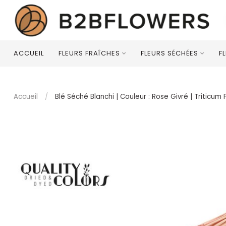
ACCUEIL
FLEURS FRAÎCHES
FLEURS SÉCHÉES
F
Accueil
/
Blé Séché Blanchi | Couleur : Rose Givré | Triticu