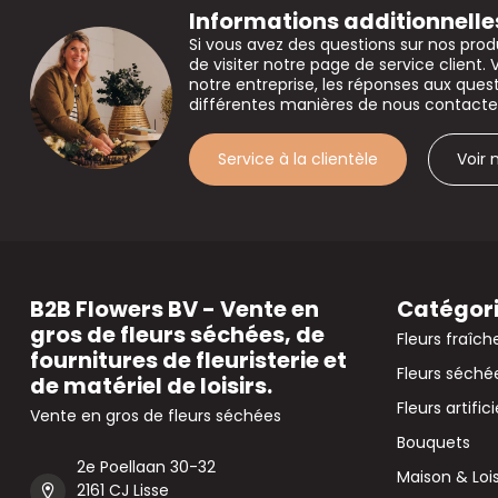
Informations additionnelle
Si vous avez des questions sur nos prod
de visiter notre page de service client. 
notre entreprise, les réponses aux que
différentes manières de nous contacte
Service à la clientèle
Voir
B2B Flowers BV - Vente en
Catégor
gros de fleurs séchées, de
Fleurs fraîch
fournitures de fleuristerie et
Fleurs séché
de matériel de loisirs.
Fleurs artifici
Vente en gros de fleurs séchées
Bouquets
2e Poellaan 30-32
Maison & Lois
2161 CJ Lisse