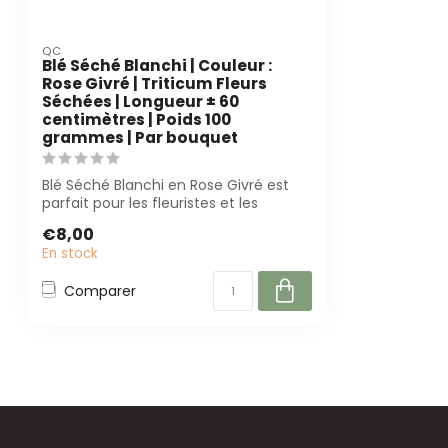
QC
Blé Séché Blanchi | Couleur :
Rose Givré | Triticum Fleurs
Séchées | Longueur ± 60
centimètres | Poids 100
grammes | Par bouquet
Blé Séché Blanchi en Rose Givré est
parfait pour les fleuristes et les
organisat...
€8,00
En stock
Comparer