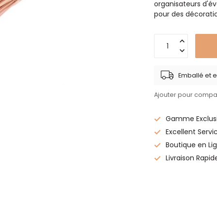
organisateurs d'év
pour des décoratio
Emballé et e
Ajouter pour compa
Gamme Exclusi
Excellent Servi
Boutique en Lig
Livraison Rapid