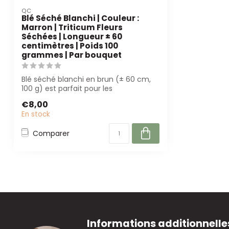
QC
Blé Séché Blanchi | Couleur :
Marron | Triticum Fleurs
Séchées | Longueur ± 60
centimètres | Poids 100
grammes | Par bouquet
Blé séché blanchi en brun (± 60 cm,
100 g) est parfait pour les
arrangements flo...
€8,00
En stock
Comparer
Informations additionnelle