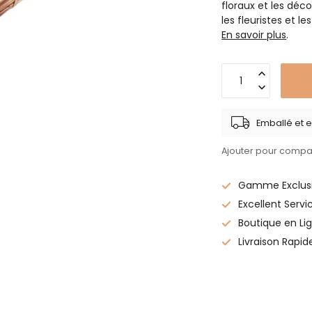
floraux et les déc
les fleuristes et le
En savoir plus
.
Emballé et e
Ajouter pour compa
Gamme Exclusi
Excellent Servi
Boutique en Lig
Livraison Rapid