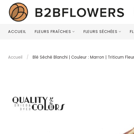
ACCUEIL
FLEURS FRAÎCHES
FLEURS SÉCHÉES
F
Accueil
/
Blé Séché Blanchi | Couleur : Marron | Triticum F