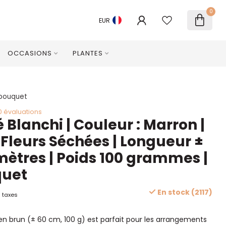
0
EUR
OCCASIONS
PLANTES
 bouquet
0 évaluations
 Blanchi | Couleur : Marron |
 Fleurs Séchées | Longueur ±
mètres | Poids 100 grammes |
quet
En stock (2117)
 taxes
en brun (± 60 cm, 100 g) est parfait pour les arrangements