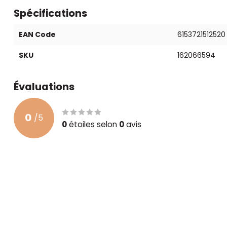
Spécifications
EAN Code
6153721512520
SKU
162066594
Évaluations
0
/
5
0
étoiles selon
0
avis