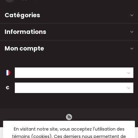
Catégories
Informations
Mon compte
€
En visitant notre site, vous acceptez l'utilisation des
témoins (cookies). Ces derniers nous permettent de