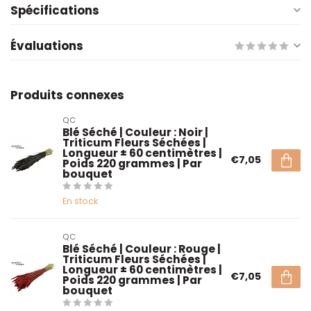
Spécifications
Évaluations
Produits connexes
QC
Blé Séché | Couleur : Noir |
Triticum Fleurs Séchées |
Longueur ± 60 centimètres |
€7,05
Poids 220 grammes | Par
bouquet
En stock
QC
Blé Séché | Couleur : Rouge |
Triticum Fleurs Séchées |
Longueur ± 60 centimètres |
€7,05
Poids 220 grammes | Par
bouquet