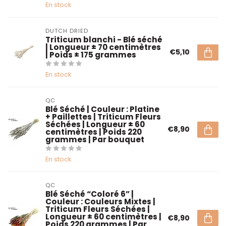
En stock
DUTCH DRIED
Triticum blanchi - Blé séché
| Longueur ± 70 centimètres
€5,10
| Poids ± 175 grammes
En stock
QC
Blé Séché | Couleur : Platine
+ Paillettes | Triticum Fleurs
Séchées | Longueur ± 60
€8,90
centimètres | Poids 220
grammes | Par bouquet
En stock
QC
Blé Séché “Coloré 6” |
Couleur : Couleurs Mixtes |
Triticum Fleurs Séchées |
Longueur ± 60 centimètres |
€8,90
Poids 220 grammes | Par