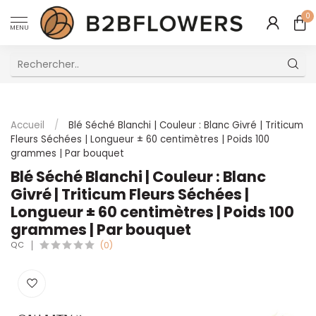
0
MENU
Excellent Service Client Multilingue
Accueil
/
Blé Séché Blanchi | Couleur : Blanc Givré | Triticum
Fleurs Séchées | Longueur ± 60 centimètres | Poids 100
grammes | Par bouquet
Blé Séché Blanchi | Couleur : Blanc
Givré | Triticum Fleurs Séchées |
Longueur ± 60 centimètres | Poids 100
grammes | Par bouquet
QC
(0)