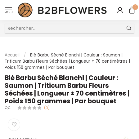
0
MENU
Excellent Service Client Multilingue
Accueil
/
Blé Barbu Séché Blanchi | Couleur : Saumon |
Triticum Barbu Fleurs Séchées | Longueur ± 70 centimètres |
Poids 150 grammes | Par bouquet
Blé Barbu Séché Blanchi | Couleur :
Saumon | Triticum Barbu Fleurs
Séchées | Longueur ± 70 centimètres |
Poids 150 grammes | Par bouquet
QC
(0)