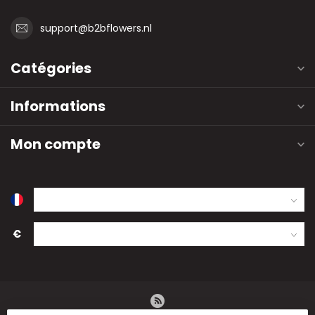
support@b2bflowers.nl
Catégories
Informations
Mon compte
€