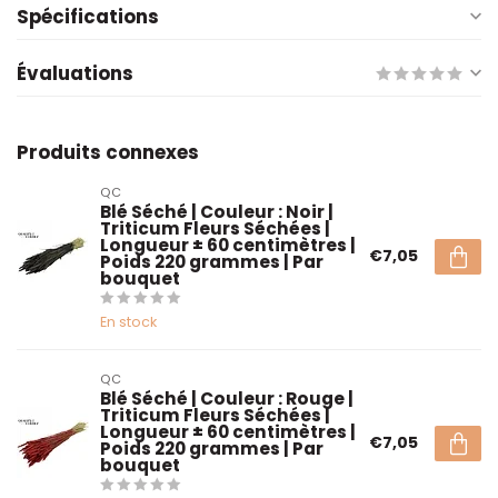
Spécifications
Évaluations
Produits connexes
QC
Blé Séché | Couleur : Noir |
Triticum Fleurs Séchées |
Longueur ± 60 centimètres |
€7,05
Poids 220 grammes | Par
bouquet
En stock
QC
Blé Séché | Couleur : Rouge |
Triticum Fleurs Séchées |
Longueur ± 60 centimètres |
€7,05
Poids 220 grammes | Par
bouquet