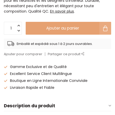
pour les fleuristes et les designers d'intérieur. Durable,
nécessitant peu d'entretien et élégant pour toute
composition. Qualité QC.
En savoir plus
.
Ajouter au panier
Emballé et expédié sous 1 à 2 jours ouvrables.
Ajouter pour comparer
Partager ce produit
Gamme Exclusive et de Qualité
Excellent Service Client Multilingue
Boutique en Ligne Internationale Conviviale
Livraison Rapide et Fiable
Description du produit