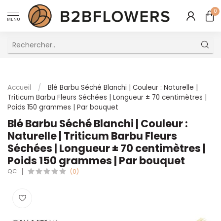
0
MENU
Excellent Service Client Multilingue
Accueil
/
Blé Barbu Séché Blanchi | Couleur : Naturelle |
Triticum Barbu Fleurs Séchées | Longueur ± 70 centimètres |
Poids 150 grammes | Par bouquet
Blé Barbu Séché Blanchi | Couleur :
Naturelle | Triticum Barbu Fleurs
Séchées | Longueur ± 70 centimètres |
Poids 150 grammes | Par bouquet
QC
(0)