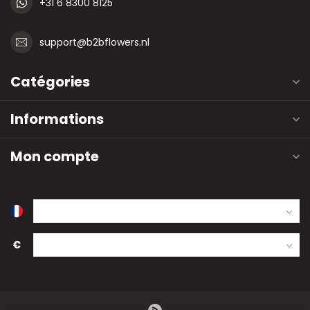
+31 6 8300 8125
support@b2bflowers.nl
Catégories
Informations
Mon compte
€