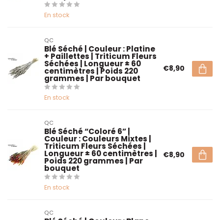
En stock
QC
Blé Séché | Couleur : Platine
+ Paillettes | Triticum Fleurs
Séchées | Longueur ± 60
€8,90
centimètres | Poids 220
grammes | Par bouquet
En stock
QC
Blé Séché “Coloré 6” |
Couleur : Couleurs Mixtes |
Triticum Fleurs Séchées |
Longueur ± 60 centimètres |
€8,90
Poids 220 grammes | Par
bouquet
En stock
QC