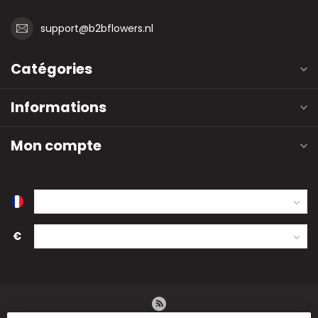
support@b2bflowers.nl
Catégories
Informations
Mon compte
€