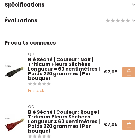
Spécifications
Évaluations
Produits connexes
QC
Blé Séché | Couleur : Noir |
Triticum Fleurs Séchées |
Longueur ± 60 centimètres |
€7,05
Poids 220 grammes | Par
bouquet
En stock
QC
Blé Séché | Couleur : Rouge |
Triticum Fleurs Séchées |
Longueur ± 60 centimètres |
€7,05
Poids 220 grammes | Par
bouquet