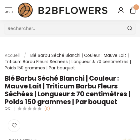
0
MENU
Excellent Service Client Multilingue
Accueil
/
Blé Barbu Séché Blanchi | Couleur : Mauve Lait |
Triticum Barbu Fleurs Séchées | Longueur ± 70 centimètres |
Poids 150 grammes | Par bouquet
Blé Barbu Séché Blanchi | Couleur :
Mauve Lait | Triticum Barbu Fleurs
Séchées | Longueur ± 70 centimètres |
Poids 150 grammes | Par bouquet
QC
(0)