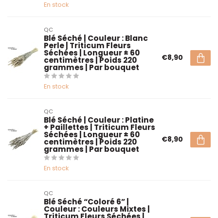
En stock
QC
Blé Séché | Couleur : Blanc
Perle | Triticum Fleurs
Séchées | Longueur ± 60
€8,90
centimètres | Poids 220
grammes | Par bouquet
En stock
QC
Blé Séché | Couleur : Platine
+ Paillettes | Triticum Fleurs
Séchées | Longueur ± 60
€8,90
centimètres | Poids 220
grammes | Par bouquet
En stock
QC
Blé Séché “Coloré 6” |
Couleur : Couleurs Mixtes |
Triticum Fleurs Séchées |