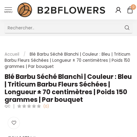
0
MENU
Excellent Service Client Multilingue
Accueil
/
Blé Barbu Séché Blanchi | Couleur : Bleu | Triticum
Barbu Fleurs Séchées | Longueur ± 70 centimètres | Poids 150
grammes | Par bouquet
Blé Barbu Séché Blanchi | Couleur : Bleu
| Triticum Barbu Fleurs Séchées |
Longueur ± 70 centimètres | Poids 150
grammes | Par bouquet
QC
(0)