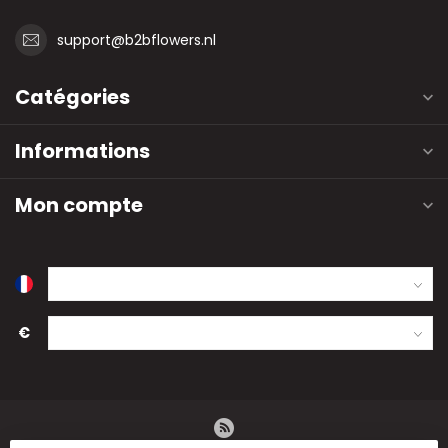
support@b2bflowers.nl
Catégories
Informations
Mon compte
€