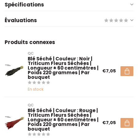
Spécifications
Évaluations
Produits connexes
QC
Blé Séché | Couleur : Noir |
Triticum Fleurs Séchées |
Longueur ± 60 centimètres |
€7,05
Poids 220 grammes | Par
bouquet
En stock
QC
Blé Séché | Couleur : Rouge |
Triticum Fleurs Séchées |
Longueur ± 60 centimètres |
€7,05
Poids 220 grammes | Par
bouquet