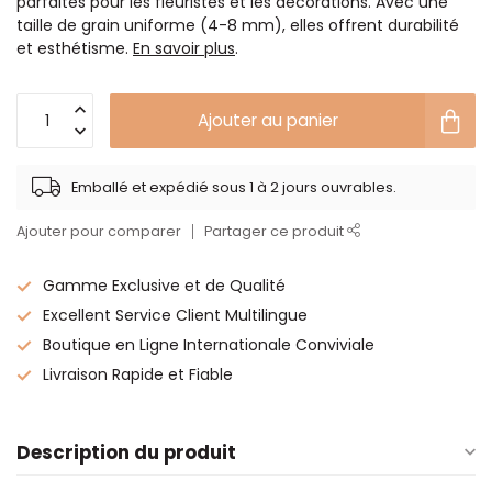
parfaites pour les fleuristes et les décorations. Avec une
taille de grain uniforme (4-8 mm), elles offrent durabilité
et esthétisme.
En savoir plus
.
Ajouter au panier
Emballé et expédié sous 1 à 2 jours ouvrables.
Ajouter pour comparer
Partager ce produit
Gamme Exclusive et de Qualité
Excellent Service Client Multilingue
Boutique en Ligne Internationale Conviviale
Livraison Rapide et Fiable
Description du produit