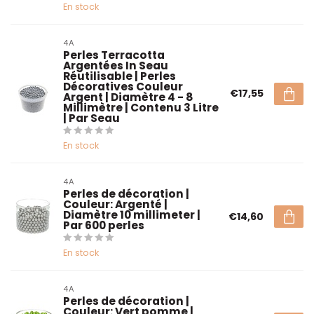
En stock
4A
Perles Terracotta
Argentées In Seau
Réutilisable | Perles
Décoratives Couleur
€17,55
Argent | Diamètre 4 - 8
Millimètre | Contenu 3 Litre
| Par Seau
En stock
4A
Perles de décoration |
Couleur: Argenté |
Diamètre 10 millimeter |
€14,60
Par 600 perles
En stock
4A
Perles de décoration |
Couleur: Vert pomme |