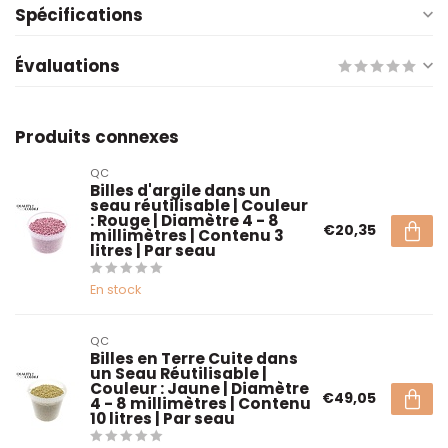
Spécifications
Évaluations
Produits connexes
QC
Billes d'argile dans un
seau réutilisable | Couleur
: Rouge | Diamètre 4 - 8
€20,35
millimètres | Contenu 3
litres | Par seau
En stock
QC
Billes en Terre Cuite dans
un Seau Réutilisable |
Couleur : Jaune | Diamètre
€49,05
4 - 8 millimètres | Contenu
10 litres | Par seau