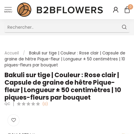
0
MENU
Excellent Service Client Multilingue
Accueil
/
Bakuli sur tige | Couleur : Rose clair | Capsule de
graine de hêtre Pique-fleur | Longueur ± 50 centimètres | 10
piques-fleurs par bouquet
Bakuli sur tige | Couleur : Rose clair |
Capsule de graine de hêtre Pique-
fleur | Longueur ± 50 centimètres | 10
piques-fleurs par bouquet
QC
(0)