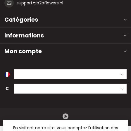
support@b2bflowers.nl
Catégories
Informations
Mon compte
€
En visitant notre site, vous acceptez l'utilisation des