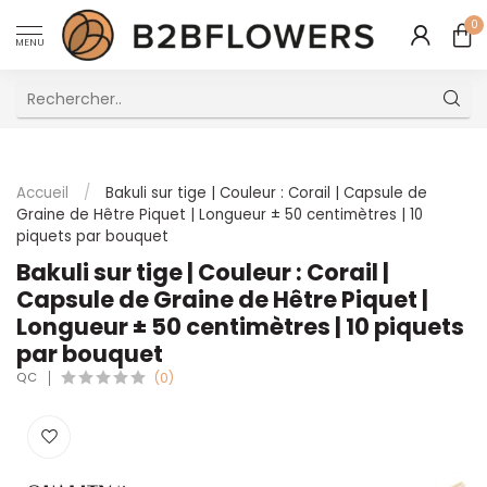
0
MENU
Excellent Service Client Multilingue
Accueil
/
Bakuli sur tige | Couleur : Corail | Capsule de
Graine de Hêtre Piquet | Longueur ± 50 centimètres | 10
piquets par bouquet
Bakuli sur tige | Couleur : Corail |
Capsule de Graine de Hêtre Piquet |
Longueur ± 50 centimètres | 10 piquets
par bouquet
QC
(0)