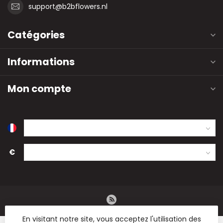
support@b2bflowers.nl
Catégories
Informations
Mon compte
€
En visitant notre site, vous acceptez l'utilisation des