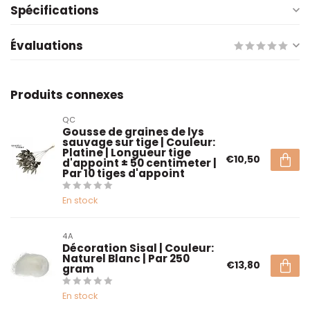
Spécifications
Évaluations
Produits connexes
QC
Gousse de graines de lys
sauvage sur tige | Couleur:
Platine | Longueur tige
€10,50
d'appoint ± 50 centimeter |
Par 10 tiges d'appoint
En stock
4A
Décoration Sisal | Couleur:
Naturel Blanc | Par 250
€13,80
gram
En stock