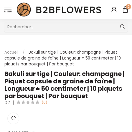
0
MENU
Excellent Service Client Multilingue
Accueil
/
Bakuli sur tige | Couleur: champagne | Piquet
capsule de graine de faîne | Longueur ± 50 centimeter | 10
piquets par bouquet | Par bouquet
Bakuli sur tige | Couleur: champagne |
Piquet capsule de graine de faîne |
Longueur ± 50 centimeter | 10 piquets
par bouquet | Par bouquet
QC
(0)