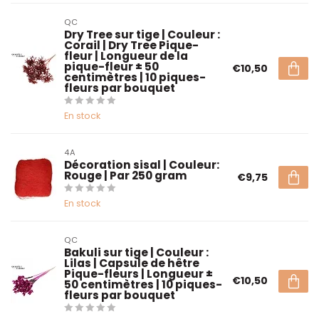
QC
Dry Tree sur tige | Couleur :
Corail | Dry Tree Pique-
fleur | Longueur de la
pique-fleur ± 50
€10,50
centimètres | 10 piques-
fleurs par bouquet
En stock
4A
Décoration sisal | Couleur:
Rouge | Par 250 gram
€9,75
En stock
QC
Bakuli sur tige | Couleur :
Lilas | Capsule de hêtre
Pique-fleurs | Longueur ±
€10,50
50 centimètres | 10 piques-
fleurs par bouquet