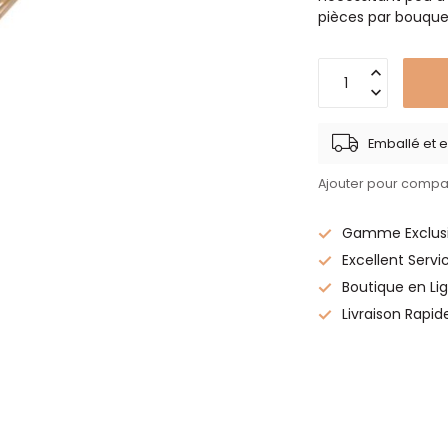
pièces par bouque
Emballé et e
Ajouter pour compa
Gamme Exclusi
Excellent Servi
Boutique en Lig
Livraison Rapid