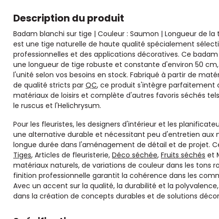
Description du produit
Badam blanchi sur tige | Couleur : Saumon | Longueur de la 
est une tige naturelle de haute qualité spécialement sélect
professionnelles et des applications décoratives. Ce badam
une longueur de tige robuste et constante d'environ 50 cm, l
l'unité selon vos besoins en stock. Fabriqué à partir de maté
de qualité stricts par
QC
, ce produit s'intègre parfaitement 
matériaux de loisirs et complète d'autres favoris séchés tels
le ruscus et l'Helichrysum.
Pour les fleuristes, les designers d'intérieur et les planific
une alternative durable et nécessitant peu d'entretien aux 
longue durée dans l'aménagement de détail et de projet. Ce
Tiges
, Articles de fleuristerie,
Déco séchée
,
Fruits séchés
et M
matériaux naturels, de variations de couleur dans les tons
finition professionnelle garantit la cohérence dans les comm
Avec un accent sur la qualité, la durabilité et la polyvalence
dans la création de concepts durables et de solutions décor