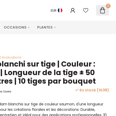
0
EUR
OCCASIONS
PLANTES
0 évaluations
anchi sur tige | Couleur :
 Longueur de la tige ± 50
res | 10 tiges par bouquet
En stock (1038)
es taxes
am blanchis sur tige de couleur saumon, d'une longueur
our les créations florales et les décorations. Durable,
entretien et idéal pour des applications professionnelles. 10