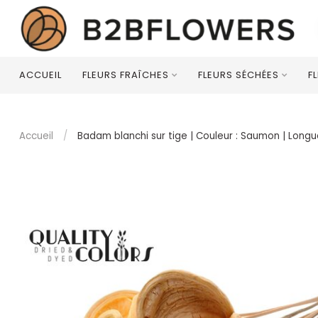
ACCUEIL
FLEURS FRAÎCHES
FLEURS SÉCHÉES
F
Accueil
/
Badam blanchi sur tige | Couleur : Saumon | Longu