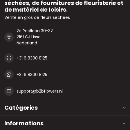
séchées, de fournitures de fleuristerie et
de matériel de loisirs.
Vente en gros de fleurs séchées
2e Poellaan 30-32
2161 CJ Lisse
Nederland
+31 6 8300 8125
+31 6 8300 8125
support@b2bflowers.nl
Catégories
Informations