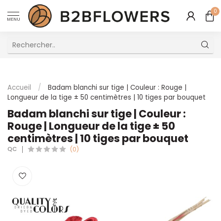
0
MENU
Excellent Service Client Multilingue
Accueil
/
Badam blanchi sur tige | Couleur : Rouge |
Longueur de la tige ± 50 centimètres | 10 tiges par bouquet
Badam blanchi sur tige | Couleur :
Rouge | Longueur de la tige ± 50
centimètres | 10 tiges par bouquet
QC
(0)