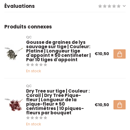
Évaluations
Produits connexes
QC
Gousse de graines de lys
sauvage sur tige | Couleur:
Platine | Longueur tige
€10,50
d'appoint ± 50 centimeter |
Par 10 tiges d'appoint
En stock
QC
Dry Tree sur tige | Couleur :
Corail | Dry Tree Pique-
fleur | Longueur de la
pique-fleur ± 50
€10,50
centimètres | 10 piques-
fleurs par bouquet
En stock