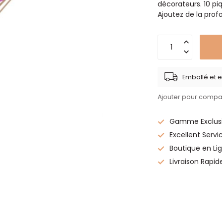
décorateurs. 10 pi
Ajoutez de la prof
Emballé et e
Ajouter pour compa
Gamme Exclusi
Excellent Servi
Boutique en Lig
Livraison Rapid