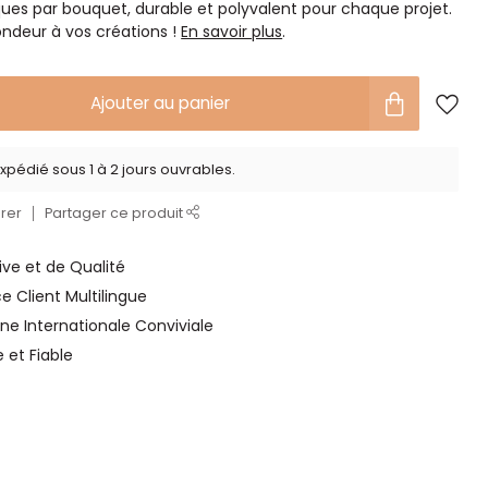
ques par bouquet, durable et polyvalent pour chaque projet.
ondeur à vos créations !
En savoir plus
.
Ajouter au panier
xpédié sous 1 à 2 jours ouvrables.
rer
Partager ce produit
ve et de Qualité
ce Client Multilingue
ne Internationale Conviviale
e et Fiable