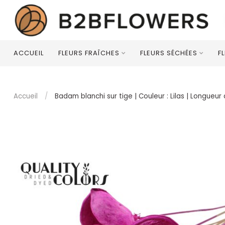
ACCUEIL
FLEURS FRAÎCHES
FLEURS SÉCHÉES
F
Accueil
/
Badam blanchi sur tige | Couleur : Lilas | Longueu