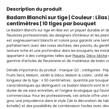
Description du produit
Badam Blanchi sur tige | Couleur : Lilas 
centimètres | 10 tiges par bouquet
Le Badam Blanchi sur tige en lilas est un piquet durable et 
fleuristes professionnels, les designers d'intérieur et les p
est soigneusement blanchi et coloré pour garantir une teinte
parfaitement avec des roses séchées, des pavots, du genêt,
texture riche et une profondeur dans les bouquets, les install
appartient à des catégories telles que
Piquets
,
Déco Sèche
gamme d'articles de fleuristerie et de matériaux de loisirs c
Détails importants du produit : marque QC ; catégories : Piqu
Fruits Secs, Maison, Jardin & Déco, Maison & Loisirs ; unité de 
longueur de la tige : ± 50 centimètres ; quantité par bouquet :
caractéristiques qui distinguent ce badam blanchi sont le t
durée de vie sans entretien, et l'origine écologique qui favori
commerciaux. Pour les professionnels, cet article offre un
gros, une polyvalence dans le style (de la décoration de tab
échelle) et des possibilités de combinaison faciles avec de