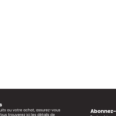
s
Abonnez-v
uits ou votre achat, assurez-vous
Vous trouverez ici les détails de