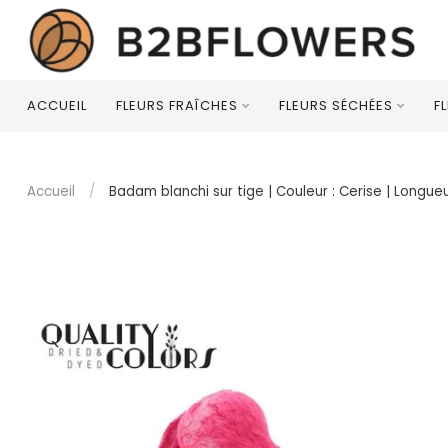
ACCUEIL
FLEURS FRAÎCHES
FLEURS SÉCHÉES
F
Accueil
/
Badam blanchi sur tige | Couleur : Cerise | Longue