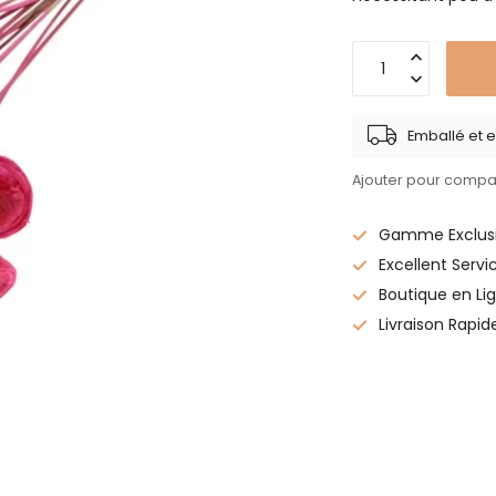
Emballé et e
Ajouter pour compa
Gamme Exclusi
Excellent Servi
Boutique en Lig
Livraison Rapid