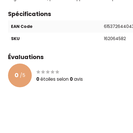
Spécifications
EAN Code
61537264404
SKU
162064582
Évaluations
0
/
5
0
étoiles selon
0
avis