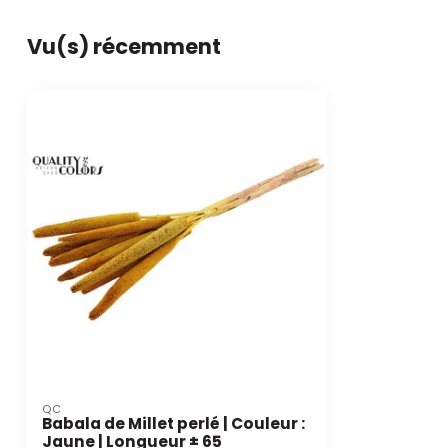
Vu(s) récemment
QC
Babala de Millet perlé | Couleur :
Jaune | Longueur ± 65