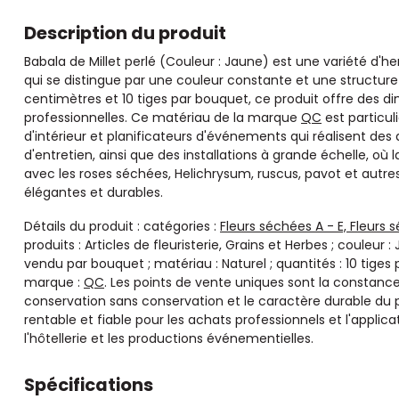
Description du produit
Babala de Millet perlé (Couleur : Jaune) est une variété d'h
qui se distingue par une couleur constante et une structure
centimètres et 10 tiges par bouquet, ce produit offre des di
professionnelles. Ce matériau de la marque
QC
est particul
d'intérieur et planificateurs d'événements qui réalisent de
d'entretien, ainsi que des installations à grande échelle, où
avec les roses séchées, Helichrysum, ruscus, pavot et autr
élégantes et durables.
Détails du produit : catégories :
Fleurs séchées A - E, Fleurs 
produits : Articles de fleuristerie, Grains et Herbes ; couleu
vendu par bouquet ; matériau : Naturel ; quantités : 10 tiges
marque :
QC
. Les points de vente uniques sont la constance
conservation sans conservation et le caractère durable du pr
rentable et fiable pour les achats professionnels et l'appli
l'hôtellerie et les productions événementielles.
Spécifications