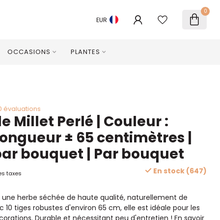
0
EUR
OCCASIONS
PLANTES
0 évaluations
 Millet Perlé | Couleur :
Longueur ± 65 centimètres |
 par bouquet | Par bouquet
En stock (647)
es taxes
 une herbe séchée de haute qualité, naturellement de
 10 tiges robustes d'environ 65 cm, elle est idéale pour les
écorations. Durable et nécessitant peu d'entretien !
En savoir