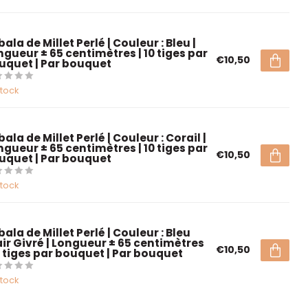
ala de Millet Perlé | Couleur : Bleu |
ngueur ± 65 centimètres | 10 tiges par
€10,50
uquet | Par bouquet
stock
ala de Millet Perlé | Couleur : Corail |
ngueur ± 65 centimètres | 10 tiges par
€10,50
uquet | Par bouquet
stock
ala de Millet Perlé | Couleur : Bleu
air Givré | Longueur ± 65 centimètres
€10,50
10 tiges par bouquet | Par bouquet
stock