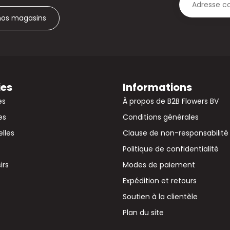
 nos magasins
ies
Informations
es
À propos de B2B Flowers BV
es
Conditions générales
elles
Clause de non-responsabilité
Politique de confidentialité
irs
Modes de paiement
Expédition et retours
Soutien à la clientèle
Plan du site