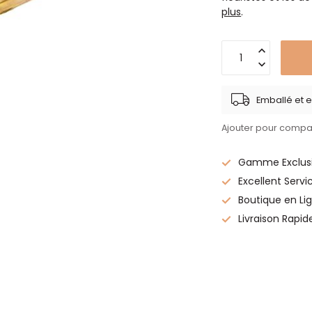
plus
.
Emballé et e
Ajouter pour compa
Gamme Exclusi
Excellent Servi
Boutique en Lig
Livraison Rapid