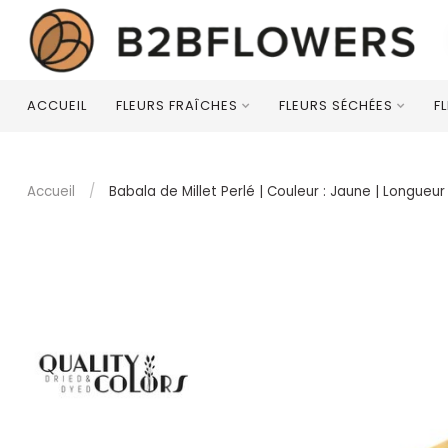
ACCUEIL
FLEURS FRAÎCHES
FLEURS SÉCHÉES
F
Accueil
/
Babala de Millet Perlé | Couleur : Jaune | Longueu