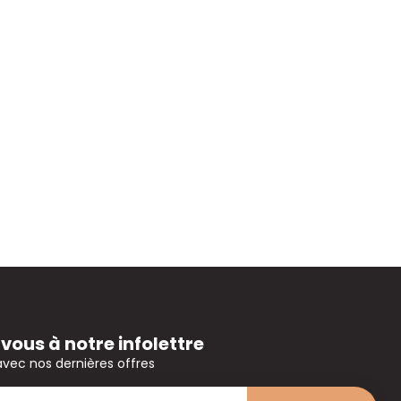
ous à notre infolettre
avec nos dernières offres