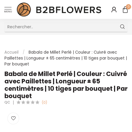
0
MENU
Excellent Service Client Multilingue
Accueil
/
Babala de Millet Perlé | Couleur : Cuivré avec
Paillettes | Longueur ± 65 centimètres | 10 tiges par bouquet |
Par bouquet
Babala de Millet Perlé | Couleur : Cuivré
avec Paillettes | Longueur ± 65
centimètres | 10 tiges par bouquet | Par
bouquet
QC
(0)