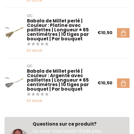
En stock
QC
Babala de Millet perlé |
Couleur : Platine avec
paillettes | Longueur ± 65
€10,50
centimètres | 10 tiges par
bouquet | Par bouquet
En stock
QC
Babala de Millet perlé |
Couleur : Argenté avec
paillettes | Longueur ± 65
€10,50
centimètres | 10 tiges par
bouquet | Par bouquet
En stock
Questions sur ce produit?
Ou avez-vous besoin d'aide pour