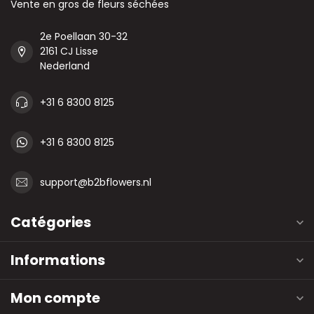
Vente en gros de fleurs séchées
2e Poellaan 30-32
2161 CJ Lisse
Nederland
+31 6 8300 8125
+31 6 8300 8125
support@b2bflowers.nl
Catégories
Informations
Mon compte