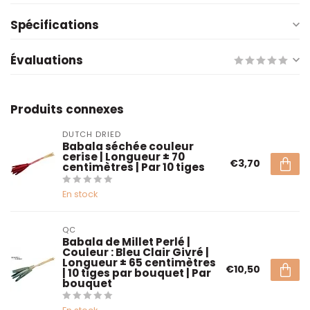
Spécifications
Évaluations
Produits connexes
DUTCH DRIED
Babala séchée couleur
cerise | Longueur ± 70
€3,70
centimètres | Par 10 tiges
En stock
QC
Babala de Millet Perlé |
Couleur : Bleu Clair Givré |
Longueur ± 65 centimètres
€10,50
| 10 tiges par bouquet | Par
bouquet