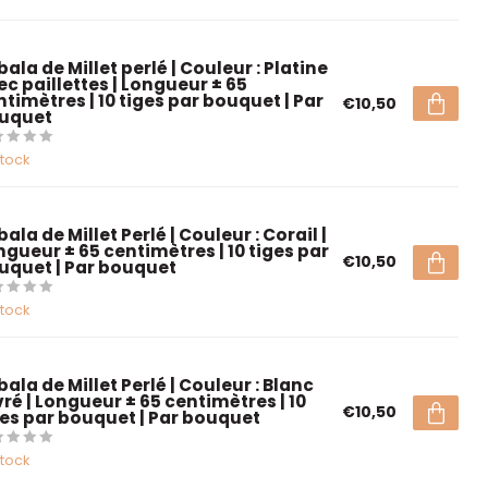
ala de Millet perlé | Couleur : Platine
ec paillettes | Longueur ± 65
ntimètres | 10 tiges par bouquet | Par
€10,50
uquet
stock
ala de Millet Perlé | Couleur : Corail |
ngueur ± 65 centimètres | 10 tiges par
€10,50
uquet | Par bouquet
stock
ala de Millet Perlé | Couleur : Blanc
vré | Longueur ± 65 centimètres | 10
€10,50
ges par bouquet | Par bouquet
stock