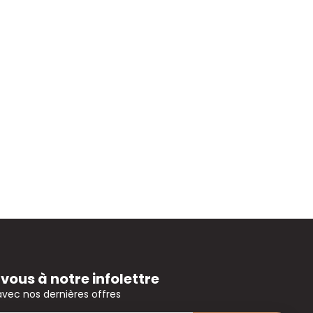
ous à notre infolettre
avec nos dernières offres