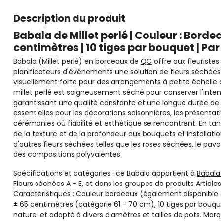
Description du produit
Babala de Millet perlé | Couleur : Borde
centimètres | 10 tiges par bouquet | Pa
Babala (Millet perlé) en bordeaux de
QC
offre aux fleuristes
planificateurs d'événements une solution de fleurs séchées 
visuellement forte pour des arrangements à petite échelle
millet perlé est soigneusement séché pour conserver l'intensi
garantissant une qualité constante et une longue durée de 
essentielles pour les décorations saisonnières, les présent
cérémonies où fiabilité et esthétique se rencontrent. En tan
de la texture et de la profondeur aux bouquets et installat
d'autres fleurs séchées telles que les roses séchées, le pavo
des compositions polyvalentes.
Spécifications et catégories : ce Babala appartient à
Babala 
Fleurs séchées A - E, et dans les groupes de produits Articles
Caractéristiques : Couleur bordeaux (également disponible e
± 65 centimètres (catégorie 61 - 70 cm), 10 tiges par bou
naturel et adapté à divers diamètres et tailles de pots. Mar