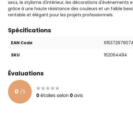
secs, le stylisme d'intérieur, les décorations d'événements 
grâce à une haute résistance des couleurs et un faible besoi
rentable et élégant pour les projets professionnels.
Spécifications
EAN Code
61537267907
SKU
162064484
Évaluations
0
/
5
0
étoiles selon
0
avis