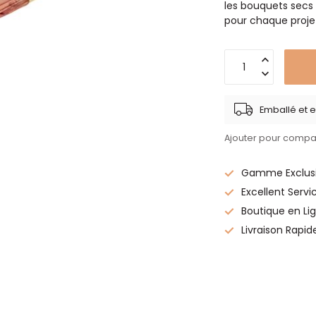
les bouquets secs 
pour chaque proje
Emballé et e
Ajouter pour compa
Gamme Exclusi
Excellent Servi
Boutique en Lig
Livraison Rapid