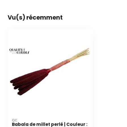
Vu(s) récemment
QC
Babala de millet perlé | Couleur :