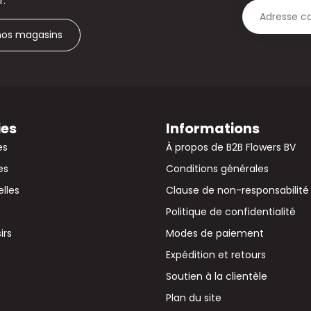
r.
 nos magasins
ies
Informations
es
À propos de B2B Flowers BV
es
Conditions générales
elles
Clause de non-responsabilité
Politique de confidentialité
irs
Modes de paiement
Expédition et retours
Soutien à la clientèle
Plan du site