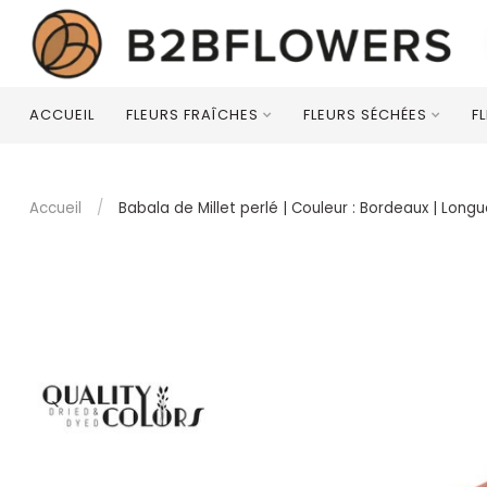
ACCUEIL
FLEURS FRAÎCHES
FLEURS SÉCHÉES
F
Accueil
/
Babala de Millet perlé | Couleur : Bordeaux | Long