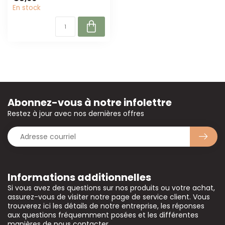
bouq...
En stock
Abonnez-vous à notre infolettre
Restez à jour avec nos dernières offres
Informations additionnelles
Si vous avez des questions sur nos produits ou votre achat,
assurez-vous de visiter notre page de service client. Vous
trouverez ici les détails de notre entreprise, les réponses
aux questions fréquemment posées et les différentes
manières de nous contacter.