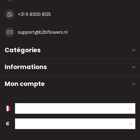
+31 6 8300 8125
support@b2bflowers.nl
Catégories
Informations
Mon compte
€