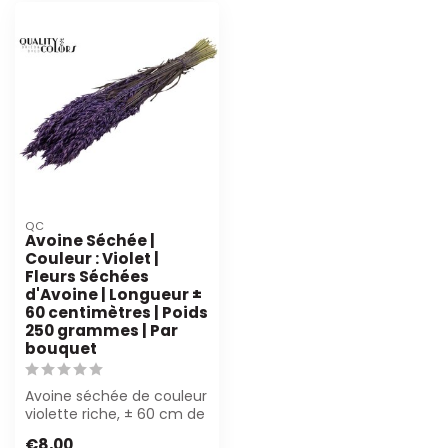
QC
Avoine Séchée |
Couleur : Violet |
Fleurs Séchées
d'Avoine | Longueur ±
60 centimètres | Poids
250 grammes | Par
bouquet
Avoine séchée de couleur
violette riche, ± 60 cm de
long et 250 grammes par
€8,00