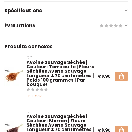
Spécifications
Évaluations
Produits connexes
QC
Avoine Sauvage Séchée |
Couleur : Terre cuite | Fleurs
Séchées Avena Sauvage |
Longueur ± 70 centimètres |
€8,90
Poids 100 grammes | Par
bouquet
En stock
QC
Avoine Sauvage Séchée |
Couleur : Marron | Fleurs
Séchées Avena Sauvage |
Longueur ± 70 centimètres |
€8,90