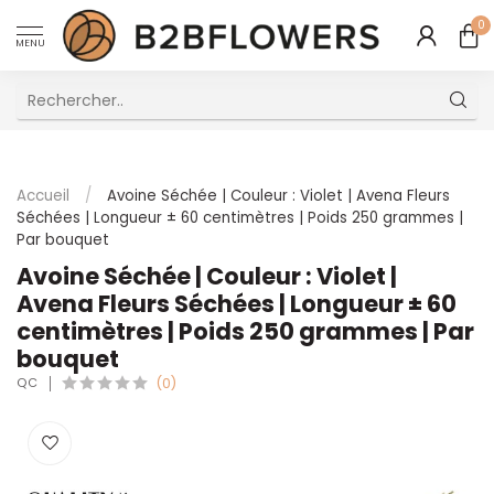
0
MENU
Excellent Service Client Multilingue
Accueil
/
Avoine Séchée | Couleur : Violet | Avena Fleurs
Séchées | Longueur ± 60 centimètres | Poids 250 grammes |
Par bouquet
Avoine Séchée | Couleur : Violet |
Avena Fleurs Séchées | Longueur ± 60
centimètres | Poids 250 grammes | Par
bouquet
QC
(0)