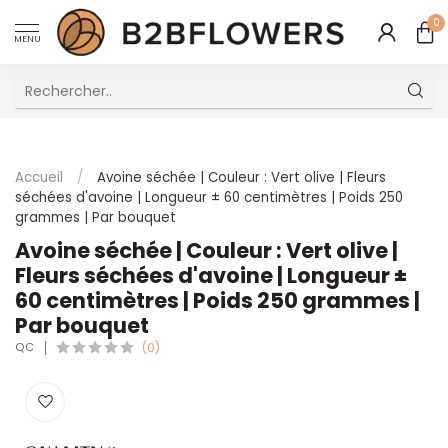
0
MENU
Excellent Service Client Multilingue
Accueil
/
Avoine séchée | Couleur : Vert olive | Fleurs
séchées d'avoine | Longueur ± 60 centimètres | Poids 250
grammes | Par bouquet
Avoine séchée | Couleur : Vert olive |
Fleurs séchées d'avoine | Longueur ±
60 centimètres | Poids 250 grammes |
Par bouquet
QC
(0)