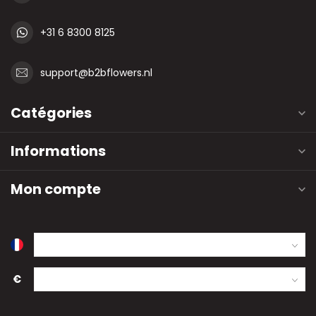
+31 6 8300 8125
support@b2bflowers.nl
Catégories
Informations
Mon compte
€