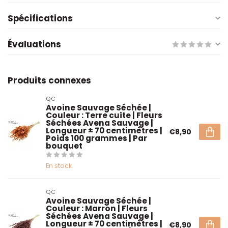
Spécifications
Évaluations
Produits connexes
QC
Avoine Sauvage Séchée |
Couleur : Terre cuite | Fleurs
Séchées Avena Sauvage |
Longueur ± 70 centimètres |
€8,90
Poids 100 grammes | Par
bouquet
En stock
QC
Avoine Sauvage Séchée |
Couleur : Marron | Fleurs
Séchées Avena Sauvage |
Longueur ± 70 centimètres |
€8,90