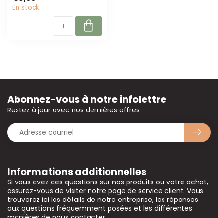
pour le...
En stock
Abonnez-vous à notre infolettre
Restez à jour avec nos dernières offres
Informations additionnelles
Si vous avez des questions sur nos produits ou votre achat,
assurez-vous de visiter notre page de service client. Vous
trouverez ici les détails de notre entreprise, les réponses
aux questions fréquemment posées et les différentes
manières de nous contacter.