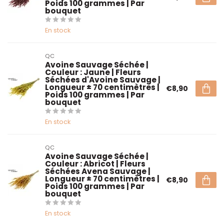
Poids 100 grammes | Par
bouquet
En stock
QC
Avoine Sauvage Séchée |
Couleur : Jaune | Fleurs
Séchées d'Avoine Sauvage |
Longueur ± 70 centimètres |
€8,90
Poids 100 grammes | Par
bouquet
En stock
QC
Avoine Sauvage Séchée |
Couleur : Abricot | Fleurs
Séchées Avena Sauvage |
Longueur ± 70 centimètres |
€8,90
Poids 100 grammes | Par
bouquet
En stock