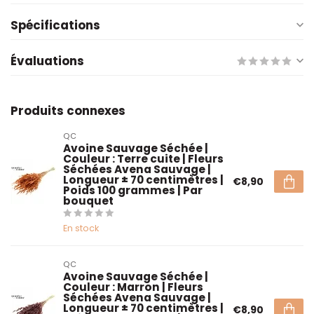
Spécifications
Évaluations
Produits connexes
QC
Avoine Sauvage Séchée |
Couleur : Terre cuite | Fleurs
Séchées Avena Sauvage |
Longueur ± 70 centimètres |
€8,90
Poids 100 grammes | Par
bouquet
En stock
QC
Avoine Sauvage Séchée |
Couleur : Marron | Fleurs
Séchées Avena Sauvage |
Longueur ± 70 centimètres |
€8,90