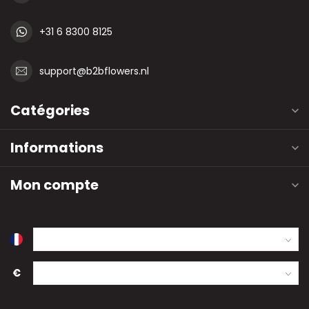
+31 6 8300 8125
support@b2bflowers.nl
Catégories
Informations
Mon compte
€