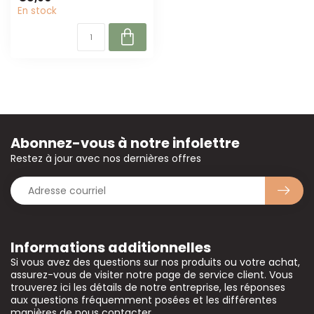
durables pour les...
En stock
Abonnez-vous à notre infolettre
Restez à jour avec nos dernières offres
Informations additionnelles
Si vous avez des questions sur nos produits ou votre achat,
assurez-vous de visiter notre page de service client. Vous
trouverez ici les détails de notre entreprise, les réponses
aux questions fréquemment posées et les différentes
manières de nous contacter.