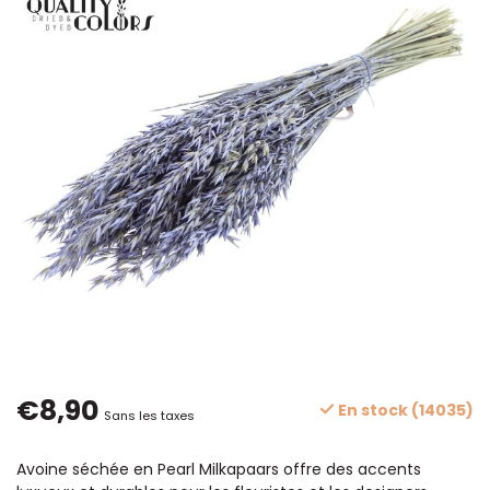
€8,90
En stock (14035)
Sans les taxes
Avoine séchée en Pearl Milkapaars offre des accents