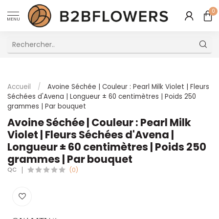
0
MENU
Excellent Service Client Multilingue
Accueil
/
Avoine Séchée | Couleur : Pearl Milk Violet | Fleurs
Séchées d'Avena | Longueur ± 60 centimètres | Poids 250
grammes | Par bouquet
Avoine Séchée | Couleur : Pearl Milk
Violet | Fleurs Séchées d'Avena |
Longueur ± 60 centimètres | Poids 250
grammes | Par bouquet
QC
(0)