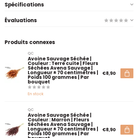
Spécifications
Évaluations
Produits connexes
QC
Avoine Sauvage Séchée |
Couleur : Terre cuite | Fleurs
Séchées Avena Sauvage |
Longueur ± 70 centimètres |
€8,90
Poids 100 grammes | Par
bouquet
En stock
QC
Avoine Sauvage Séchée |
Couleur : Marron | Fleurs
Séchées Avena Sauvage |
Longueur ± 70 centimètres |
€8,90
Poids 100 grammes | Par