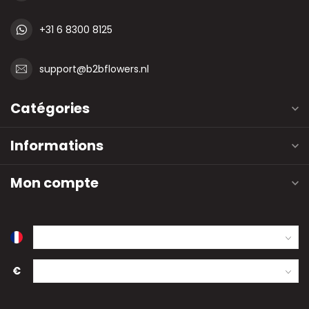
+31 6 8300 8125
support@b2bflowers.nl
Catégories
Informations
Mon compte
€