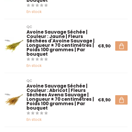
bouquet
En stock
QC
Avoine Sauvage Séchée |
Couleur : Jaune | Fleurs
Séchées d'Avoine Sauvage |
Longueur ± 70 centimètres |
€8,90
Poids 100 grammes | Par
bouquet
En stock
QC
Avoine Sauvage Séchée |
Couleur : Abricot | Fleurs
Séchées Avena Sauvage |
Longueur ± 70 centimètres |
€8,90
Poids 100 grammes | Par
bouquet
En stock