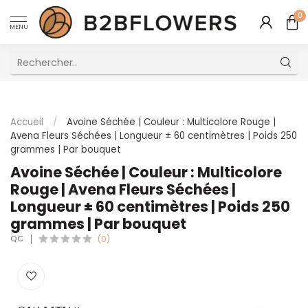
0
MENU
Excellent Service Client Multilingue
Accueil
/
Avoine Séchée | Couleur : Multicolore Rouge |
Avena Fleurs Séchées | Longueur ± 60 centimètres | Poids 250
grammes | Par bouquet
Avoine Séchée | Couleur : Multicolore
Rouge | Avena Fleurs Séchées |
Longueur ± 60 centimètres | Poids 250
grammes | Par bouquet
QC
(0)