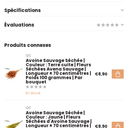
Spécifications
Évaluations
Produits connexes
QC
Avoine Sauvage Séchée |
Couleur : Terre cuite | Fleurs
Séchées Avena Sauvage |
Longueur ± 70 centimètres |
€8,90
Poids 100 grammes | Par
bouquet
En stock
QC
Avoine Sauvage Séchée |
Couleur : Jaune | Fleurs
Séchées d'Avoine Sauvage |
Longueur ± 70 centimètres |
€8,90