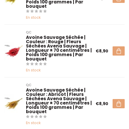
Poids 100 grammes | Par
bouquet
En stock
QC
Avoine Sauvage Séchée |
Couleur : Rouge | Fleurs
Séchées Avena Sauvage |
Longueur ± 70 centimètres |
€8,90
Poids 100 grammes | Par
bouquet
En stock
QC
Avoine Sauvage Séchée |
Couleur : Abricot | Fleurs
Séchées Avena Sauvage |
Longueur ± 70 centimètres |
€8,90
Poids 100 grammes | Par
bouquet
En stock