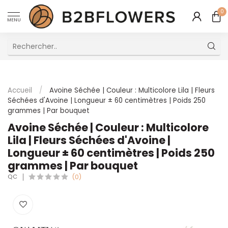
0
MENU
Excellent Service Client Multilingue
Accueil
/
Avoine Séchée | Couleur : Multicolore Lila | Fleurs
Séchées d'Avoine | Longueur ± 60 centimètres | Poids 250
grammes | Par bouquet
Avoine Séchée | Couleur : Multicolore
Lila | Fleurs Séchées d'Avoine |
Longueur ± 60 centimètres | Poids 250
grammes | Par bouquet
QC
(0)