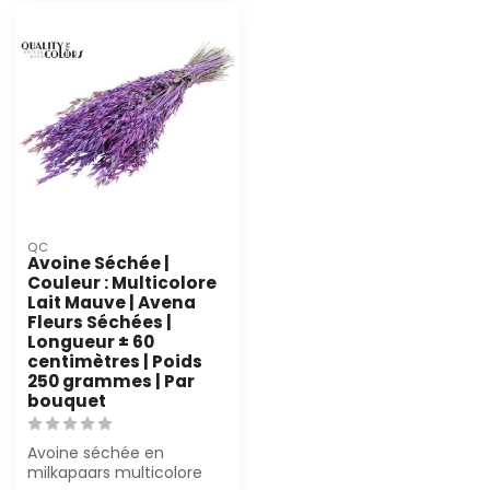
QC
Avoine Séchée |
Couleur : Multicolore
Lait Mauve | Avena
Fleurs Séchées |
Longueur ± 60
centimètres | Poids
250 grammes | Par
bouquet
Avoine séchée en
milkapaars multicolore