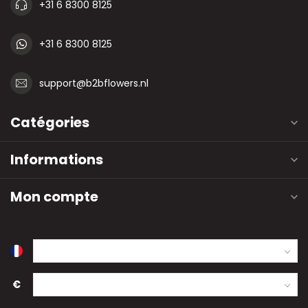
+31 6 8300 8125
+31 6 8300 8125
support@b2bflowers.nl
Catégories
Informations
Mon compte
€