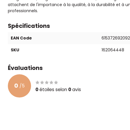
attachent de l'importance à la qualité, à la durabilité et à u
professionnels.
Spécifications
EAN Code
61537269209
SKU
162064448
Évaluations
0
/
5
0
étoiles selon
0
avis