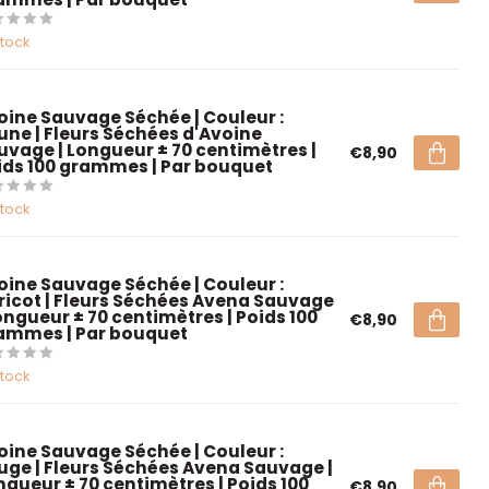
stock
oine Sauvage Séchée | Couleur :
une | Fleurs Séchées d'Avoine
uvage | Longueur ± 70 centimètres |
€8,90
ids 100 grammes | Par bouquet
stock
oine Sauvage Séchée | Couleur :
ricot | Fleurs Séchées Avena Sauvage
Longueur ± 70 centimètres | Poids 100
€8,90
ammes | Par bouquet
stock
oine Sauvage Séchée | Couleur :
uge | Fleurs Séchées Avena Sauvage |
ngueur ± 70 centimètres | Poids 100
€8,90