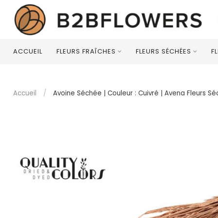
ACCUEIL
FLEURS FRAÎCHES
FLEURS SÉCHÉES
F
Accueil
/
Avoine Séchée | Couleur : Cuivré | Avena Fleurs 