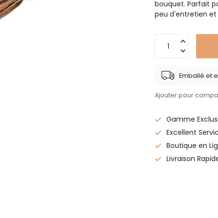
bouquet. Parfait po
peu d'entretien et
Emballé et e
Ajouter pour compa
Gamme Exclusi
Excellent Servi
Boutique en Lig
Livraison Rapid