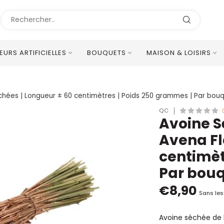
LEURS ARTIFICIELLES
BOUQUETS
MAISON & LOISIRS
Excellent Service Client Multilingue
Séchées | Longueur ± 60 centimètres | Poids 250 grammes | Par bou
QC
Avoine Sé
Avena Fl
centimèt
Par bou
€8,90
Sans les
Avoine séchée de h