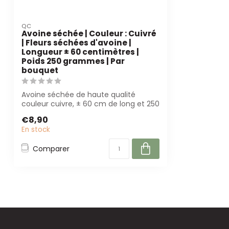
QC
Avoine séchée | Couleur : Cuivré
| Fleurs séchées d'avoine |
Longueur ± 60 centimètres |
Poids 250 grammes | Par
bouquet
Avoine séchée de haute qualité
couleur cuivre, ± 60 cm de long et 250
g par bouq...
€8,90
En stock
Comparer