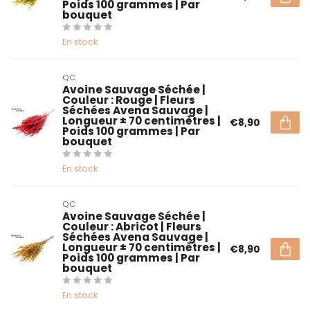
Poids 100 grammes | Par
bouquet
En stock
QC
Avoine Sauvage Séchée |
Couleur : Rouge | Fleurs
Séchées Avena Sauvage |
Longueur ± 70 centimètres |
€8,90
Poids 100 grammes | Par
bouquet
En stock
QC
Avoine Sauvage Séchée |
Couleur : Abricot | Fleurs
Séchées Avena Sauvage |
Longueur ± 70 centimètres |
€8,90
Poids 100 grammes | Par
bouquet
En stock