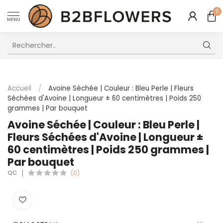
0
MENU
Excellent Service Client Multilingue
Accueil
/
Avoine Séchée | Couleur : Bleu Perle | Fleurs
Séchées d'Avoine | Longueur ± 60 centimètres | Poids 250
grammes | Par bouquet
Avoine Séchée | Couleur : Bleu Perle |
Fleurs Séchées d'Avoine | Longueur ±
60 centimètres | Poids 250 grammes |
Par bouquet
QC
(0)