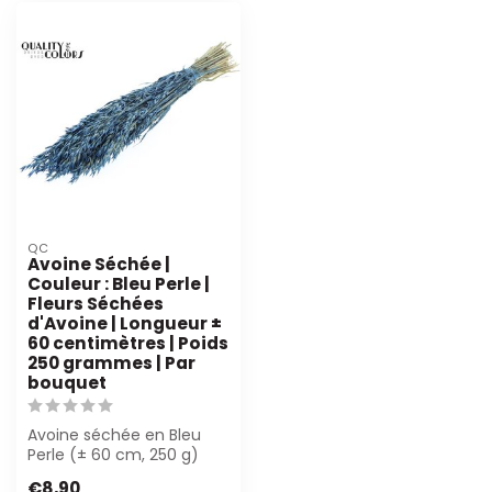
QC
Avoine Séchée |
Couleur : Bleu Perle |
Fleurs Séchées
d'Avoine | Longueur ±
60 centimètres | Poids
250 grammes | Par
bouquet
Avoine séchée en Bleu
Perle (± 60 cm, 250 g)
offre une silhouette
€8,90