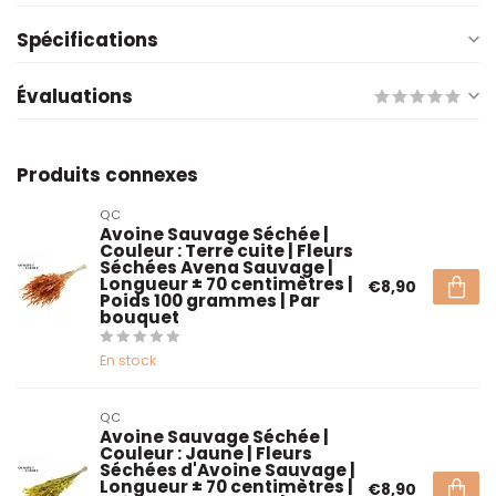
Spécifications
Évaluations
Produits connexes
QC
Avoine Sauvage Séchée |
Couleur : Terre cuite | Fleurs
Séchées Avena Sauvage |
Longueur ± 70 centimètres |
€8,90
Poids 100 grammes | Par
bouquet
En stock
QC
Avoine Sauvage Séchée |
Couleur : Jaune | Fleurs
Séchées d'Avoine Sauvage |
Longueur ± 70 centimètres |
€8,90