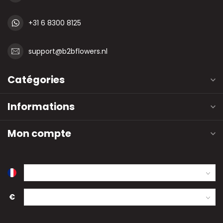
+31 6 8300 8125
support@b2bflowers.nl
Catégories
Informations
Mon compte
€