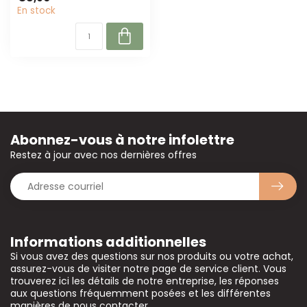
élégante pour ...
En stock
Abonnez-vous à notre infolettre
Restez à jour avec nos dernières offres
Informations additionnelles
Si vous avez des questions sur nos produits ou votre achat,
assurez-vous de visiter notre page de service client. Vous
trouverez ici les détails de notre entreprise, les réponses
aux questions fréquemment posées et les différentes
manières de nous contacter.