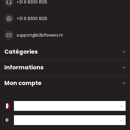
+31 6 8300 8125
+31 6 8300 8125
support@b2bflowers.nl
Catégories
Informations
Mon compte
€