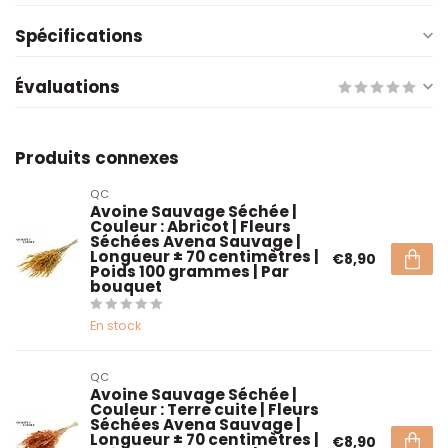
Spécifications
Évaluations
Produits connexes
QC
Avoine Sauvage Séchée |
Couleur : Abricot | Fleurs
Séchées Avena Sauvage |
Longueur ± 70 centimètres |
€8,90
Poids 100 grammes | Par
bouquet
En stock
QC
Avoine Sauvage Séchée |
Couleur : Terre cuite | Fleurs
Séchées Avena Sauvage |
Longueur ± 70 centimètres |
€8,90