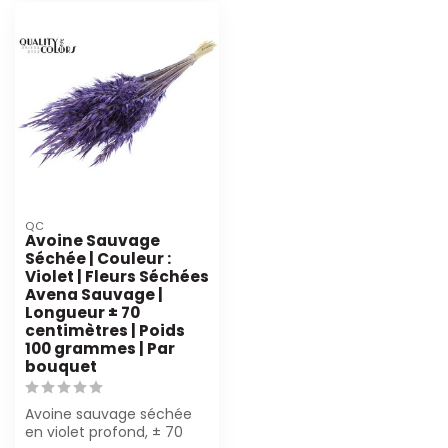
QC
Avoine Sauvage
Séchée | Couleur :
Violet | Fleurs Séchées
Avena Sauvage |
Longueur ± 70
centimètres | Poids
100 grammes | Par
bouquet
Avoine sauvage séchée
en violet profond, ± 70