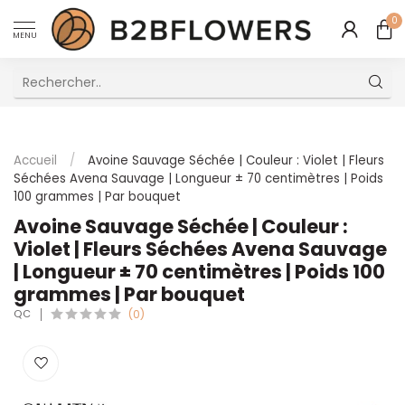
0
MENU
Excellent Service Client Multilingue
Accueil
/
Avoine Sauvage Séchée | Couleur : Violet | Fleurs
Séchées Avena Sauvage | Longueur ± 70 centimètres | Poids
100 grammes | Par bouquet
Avoine Sauvage Séchée | Couleur :
Violet | Fleurs Séchées Avena Sauvage
| Longueur ± 70 centimètres | Poids 100
grammes | Par bouquet
QC
(0)