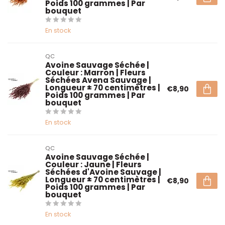
Poids 100 grammes | Par
bouquet
En stock
QC
Avoine Sauvage Séchée |
Couleur : Marron | Fleurs
Séchées Avena Sauvage |
Longueur ± 70 centimètres |
€8,90
Poids 100 grammes | Par
bouquet
En stock
QC
Avoine Sauvage Séchée |
Couleur : Jaune | Fleurs
Séchées d'Avoine Sauvage |
Longueur ± 70 centimètres |
€8,90
Poids 100 grammes | Par
bouquet
En stock