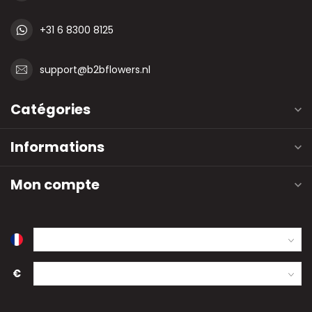
+31 6 8300 8125
support@b2bflowers.nl
Catégories
Informations
Mon compte
€