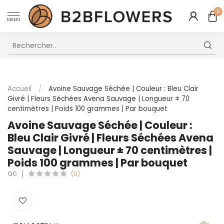
0
MENU
Excellent Service Client Multilingue
Accueil
/
Avoine Sauvage Séchée | Couleur : Bleu Clair
Givré | Fleurs Séchées Avena Sauvage | Longueur ± 70
centimètres | Poids 100 grammes | Par bouquet
Avoine Sauvage Séchée | Couleur :
Bleu Clair Givré | Fleurs Séchées Avena
Sauvage | Longueur ± 70 centimètres |
Poids 100 grammes | Par bouquet
QC
(0)