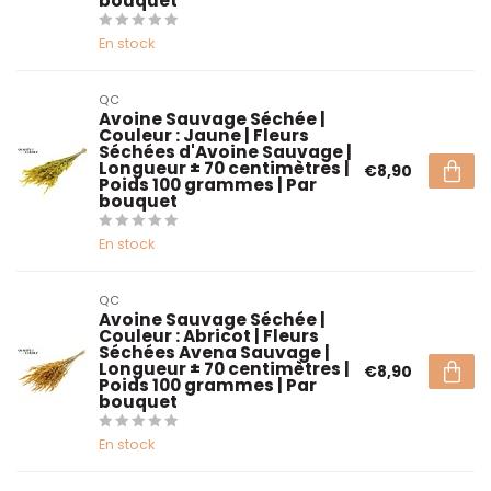
bouquet
En stock
QC
Avoine Sauvage Séchée |
Couleur : Jaune | Fleurs
Séchées d'Avoine Sauvage |
Longueur ± 70 centimètres |
€8,90
Poids 100 grammes | Par
bouquet
En stock
QC
Avoine Sauvage Séchée |
Couleur : Abricot | Fleurs
Séchées Avena Sauvage |
Longueur ± 70 centimètres |
€8,90
Poids 100 grammes | Par
bouquet
En stock