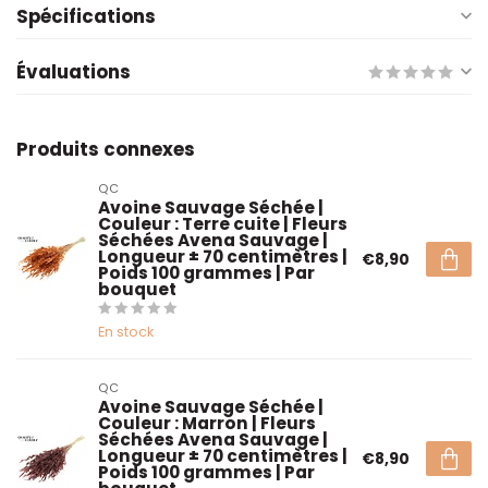
Spécifications
Évaluations
Produits connexes
QC
Avoine Sauvage Séchée |
Couleur : Terre cuite | Fleurs
Séchées Avena Sauvage |
Longueur ± 70 centimètres |
€8,90
Poids 100 grammes | Par
bouquet
En stock
QC
Avoine Sauvage Séchée |
Couleur : Marron | Fleurs
Séchées Avena Sauvage |
Longueur ± 70 centimètres |
€8,90
Poids 100 grammes | Par