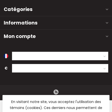
Catégories
Informations
Mon compte
€
En visitant notre site, vous acceptez l'utilisation des
témoins (cookies). Ces derniers nous permettent de