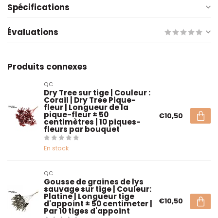
Spécifications
Évaluations
Produits connexes
QC
Dry Tree sur tige | Couleur :
Corail | Dry Tree Pique-
fleur | Longueur de la
pique-fleur ± 50
€10,50
centimètres | 10 piques-
fleurs par bouquet
En stock
QC
Gousse de graines de lys
sauvage sur tige | Couleur:
Platine | Longueur tige
€10,50
d'appoint ± 50 centimeter |
Par 10 tiges d'appoint