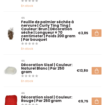
En stock
4A
Feuille de palmier séchée à
nervure | Curly Ting Ting |
Couleur: Brun | Décoration
sèche | Longueur ± 70
€3,85
centimeter | Poids 200 gram
| Par bouquet
En stock
4A
Décoration Sisal | Couleur:
Naturel Blanc | Par 250
€13,80
gram
En stock
4A
Décoration sisal | Couleur:
Rouge | Par 250 gram
€9,75