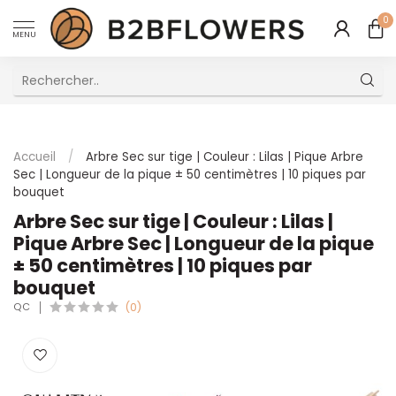
0
MENU
Excellent Service Client Multilingue
Accueil
/
Arbre Sec sur tige | Couleur : Lilas | Pique Arbre
Sec | Longueur de la pique ± 50 centimètres | 10 piques par
bouquet
Arbre Sec sur tige | Couleur : Lilas |
Pique Arbre Sec | Longueur de la pique
± 50 centimètres | 10 piques par
bouquet
QC
(0)