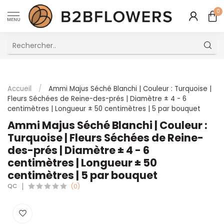
0
MENU
Excellent Service Client Multilingue
Accueil
/
Ammi Majus Séché Blanchi | Couleur : Turquoise |
Fleurs Séchées de Reine-des-prés | Diamètre ± 4 - 6
centimètres | Longueur ± 50 centimètres | 5 par bouquet
Ammi Majus Séché Blanchi | Couleur :
Turquoise | Fleurs Séchées de Reine-
des-prés | Diamètre ± 4 - 6
centimètres | Longueur ± 50
centimètres | 5 par bouquet
QC
(0)