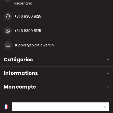
Nederland
+31 6 8300 8125
+31 6 8300 8125
support@b2bflowers.nl
Catégories
Informations
Mon compte