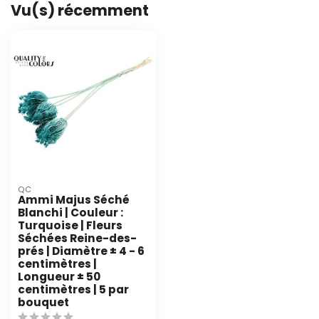
Vu(s) récemment
QC
Ammi Majus Séché
Blanchi | Couleur :
Turquoise | Fleurs
Séchées Reine-des-
prés | Diamètre ± 4 - 6
centimètres |
Longueur ± 50
centimètres | 5 par
bouquet