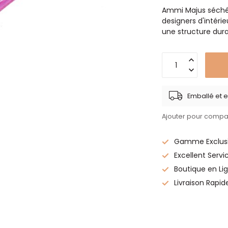
Ammi Majus séchée e
designers d'intéri
une structure dura
Emballé et e
Ajouter pour compa
Gamme Exclusi
Excellent Servi
Boutique en Lig
Livraison Rapid