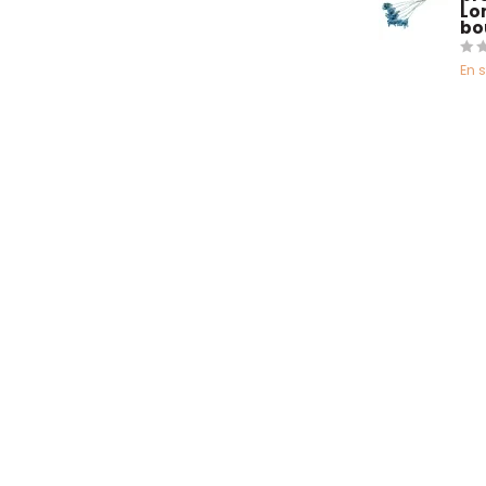
Lo
bo
En 