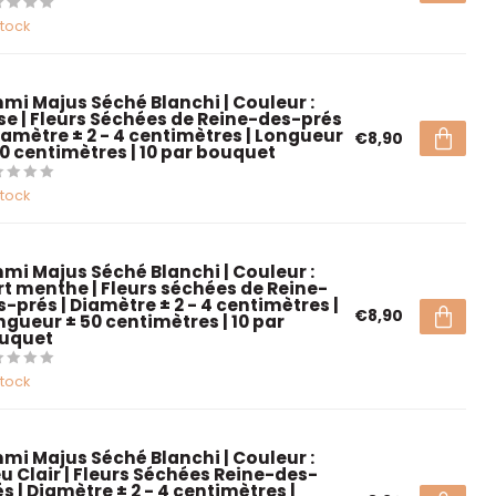
stock
mi Majus Séché Blanchi | Couleur :
se | Fleurs Séchées de Reine-des-prés
Diamètre ± 2 - 4 centimètres | Longueur
€8,90
50 centimètres | 10 par bouquet
stock
mi Majus Séché Blanchi | Couleur :
rt menthe | Fleurs séchées de Reine-
s-prés | Diamètre ± 2 - 4 centimètres |
€8,90
ngueur ± 50 centimètres | 10 par
uquet
stock
mi Majus Séché Blanchi | Couleur :
eu Clair | Fleurs Séchées Reine-des-
s | Diamètre ± 2 - 4 centimètres |