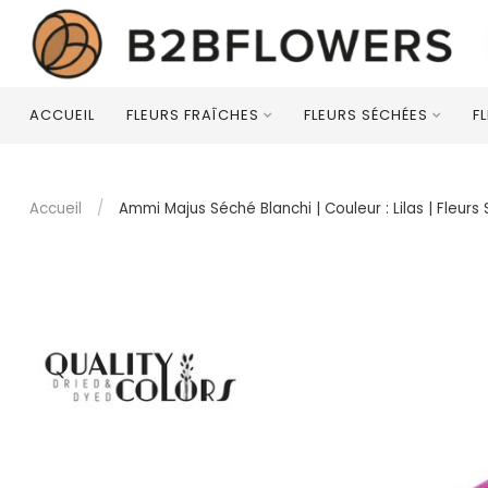
ACCUEIL
FLEURS FRAÎCHES
FLEURS SÉCHÉES
F
Accueil
/
Ammi Majus Séché Blanchi | Couleur : Lilas | Fleu