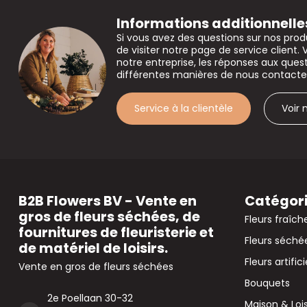
Informations additionnelle
Si vous avez des questions sur nos prod
de visiter notre page de service client. 
notre entreprise, les réponses aux que
différentes manières de nous contacte
Service à la clientèle
Voir
B2B Flowers BV - Vente en
Catégor
gros de fleurs séchées, de
Fleurs fraîch
fournitures de fleuristerie et
Fleurs séché
de matériel de loisirs.
Fleurs artifici
Vente en gros de fleurs séchées
Bouquets
2e Poellaan 30-32
Maison & Lois