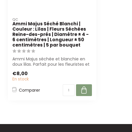
QC
Ammi Majus Séché Blanchi |
Couleur : Lilas | Fleurs Séchées
Reine-des-prés | Diamètre ± 4 -
6 centimètres | Longueur ± 50
centimètres | 5 par bouquet
Ammi Majus séchée et blanchie en
doux lilas. Parfait pour les fleuristes et
les ...
€8,00
En stock
Comparer