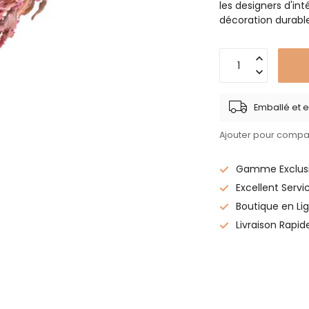
les designers d'in
décoration durabl
Emballé et e
Ajouter pour compa
Gamme Exclusi
Excellent Servi
Boutique en Lig
Livraison Rapid