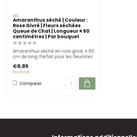
QC
Amaranthus séché | Couleur :
Rose Givré | Fleurs séchées
Queue de Chat | Longueur ± 60
centimètres | Par bouquet
Amaranthus séché en rose givré, ± 60
cm de long. Parfait pour les fleuristes
et ...
€9,85
En stock
Comparer