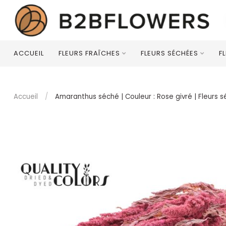
ACCUEIL
FLEURS FRAÎCHES
FLEURS SÉCHÉES
F
Accueil
/
Amaranthus séché | Couleur : Rose givré | Fleurs