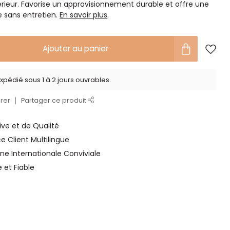
térieur. Favorise un approvisionnement durable et offre une
e sans entretien.
En savoir plus
.
Ajouter au panier
xpédié sous 1 à 2 jours ouvrables.
rer
Partager ce produit
ve et de Qualité
ce Client Multilingue
ne Internationale Conviviale
e et Fiable