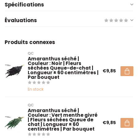
Spécifications
Évaluations
Produits connexes
QC
Amaranthus séché |
Couleur : Noir | Fleurs
séchées Queue-de-chat |
€9,85
Longueur ± 60 centimètres |
Par bouquet
En stock
QC
Amaranthus séché |
Couleur : Vert menthe givré
| Fleurs séchées Queue de
€9,85
chat | Longueur ± 60
centimètres | Par bouquet