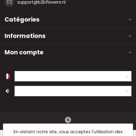
support@b2bflowers.nl
Catégories
Informations
Mon compte
€
En visitant notre site, vous acceptez l'utilisation des