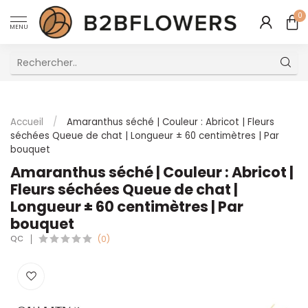
0
MENU
Excellent Service Client Multilingue
Accueil
/
Amaranthus séché | Couleur : Abricot | Fleurs
séchées Queue de chat | Longueur ± 60 centimètres | Par
bouquet
Amaranthus séché | Couleur : Abricot |
Fleurs séchées Queue de chat |
Longueur ± 60 centimètres | Par
bouquet
QC
(0)