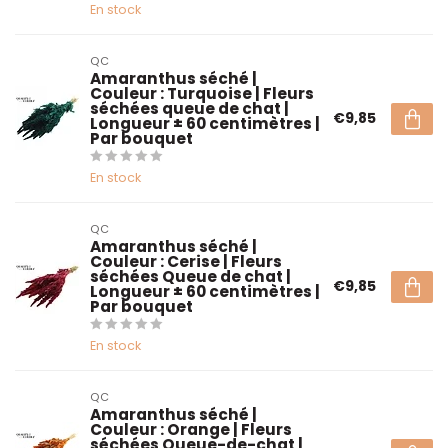
En stock
QC
Amaranthus séché |
Couleur : Turquoise | Fleurs
séchées queue de chat |
€9,85
Longueur ± 60 centimètres |
Par bouquet
En stock
QC
Amaranthus séché |
Couleur : Cerise | Fleurs
séchées Queue de chat |
€9,85
Longueur ± 60 centimètres |
Par bouquet
En stock
QC
Amaranthus séché |
Couleur : Orange | Fleurs
séchées Queue-de-chat |