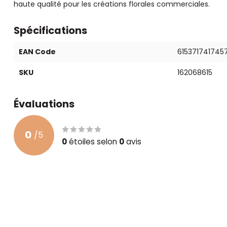
haute qualité pour les créations florales commerciales.
Spécifications
EAN Code
615371741745
SKU
162068615
Évaluations
0
/
5
0
étoiles selon
0
avis