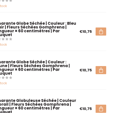
stock
arante Globe Séchée | Couleur : Bleu
air | Fleurs Séchées Gomphrena |
ngueur ± 60 centimètres | Par
€10,75
uquet
stock
arante Globe Séchée | Couleur :
une | Fleurs Séchées Gomphrena |
ngueur ± 60 centimètres | Par
€10,75
uquet
stock
arante Globuleuse Séchée | Couleur
Corail | Fleurs Séchées Gomphrena |
ngueur ± 60 centimètres | Par
€10,75
uquet