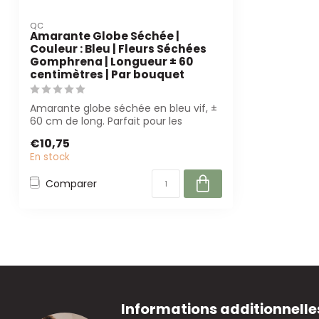
QC
Amarante Globe Séchée |
Couleur : Bleu | Fleurs Séchées
Gomphrena | Longueur ± 60
centimètres | Par bouquet
Amarante globe séchée en bleu vif, ±
60 cm de long. Parfait pour les
fleuristes ...
€10,75
En stock
Comparer
Informations additionnelle