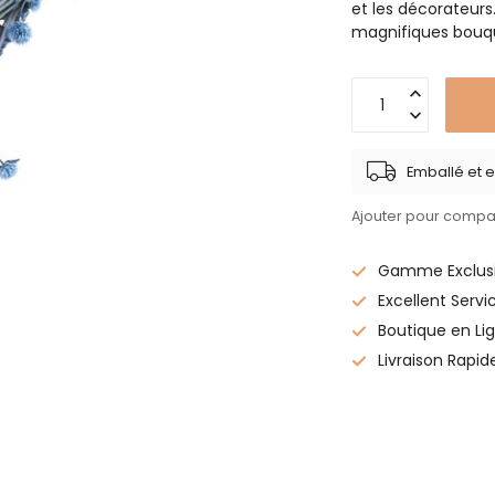
et les décorateurs
magnifiques bouqu
Emballé et e
Ajouter pour compa
Gamme Exclusi
Excellent Servi
Boutique en Lig
Livraison Rapid