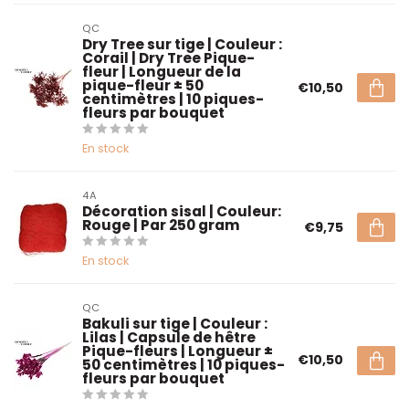
QC
Dry Tree sur tige | Couleur :
Corail | Dry Tree Pique-
fleur | Longueur de la
pique-fleur ± 50
€10,50
centimètres | 10 piques-
fleurs par bouquet
En stock
4A
Décoration sisal | Couleur:
Rouge | Par 250 gram
€9,75
En stock
QC
Bakuli sur tige | Couleur :
Lilas | Capsule de hêtre
Pique-fleurs | Longueur ±
€10,50
50 centimètres | 10 piques-
fleurs par bouquet