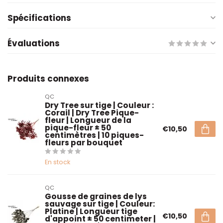
Spécifications
Évaluations
Produits connexes
QC
Dry Tree sur tige | Couleur :
Corail | Dry Tree Pique-
fleur | Longueur de la
pique-fleur ± 50
€10,50
centimètres | 10 piques-
fleurs par bouquet
En stock
QC
Gousse de graines de lys
sauvage sur tige | Couleur:
Platine | Longueur tige
€10,50
d'appoint ± 50 centimeter |