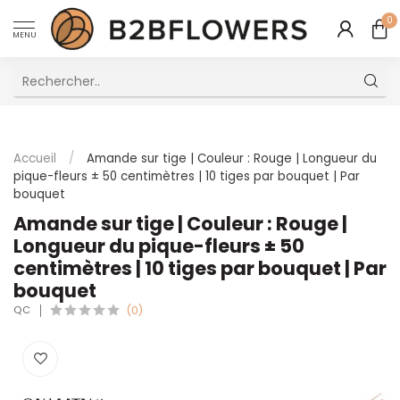
0
MENU
Excellent Service Client Multilingue
Accueil
/
Amande sur tige | Couleur : Rouge | Longueur du
pique-fleurs ± 50 centimètres | 10 tiges par bouquet | Par
bouquet
Amande sur tige | Couleur : Rouge |
Longueur du pique-fleurs ± 50
centimètres | 10 tiges par bouquet | Par
bouquet
QC
(0)