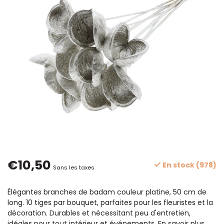
€10,50
En stock (978)
Sans les taxes
Élégantes branches de badam couleur platine, 50 cm de
long. 10 tiges par bouquet, parfaites pour les fleuristes et la
décoration. Durables et nécessitant peu d'entretien,
idéales pour tout intérieur et événements.
En savoir plus
.