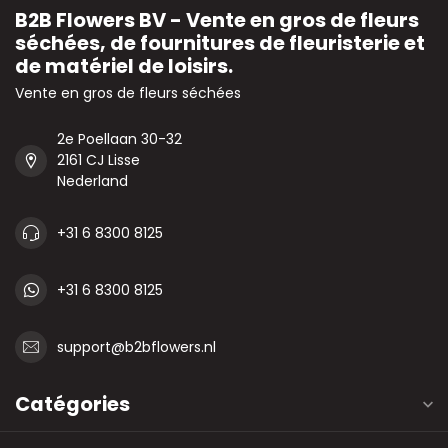
B2B Flowers BV - Vente en gros de fleurs
séchées, de fournitures de fleuristerie et
de matériel de loisirs.
Vente en gros de fleurs séchées
2e Poellaan 30-32
2161 CJ Lisse
Nederland
+31 6 8300 8125
+31 6 8300 8125
support@b2bflowers.nl
Catégories