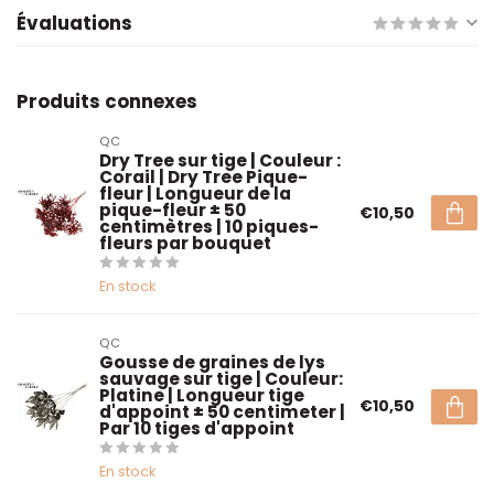
Évaluations
Produits connexes
QC
Dry Tree sur tige | Couleur :
Corail | Dry Tree Pique-
fleur | Longueur de la
pique-fleur ± 50
€10,50
centimètres | 10 piques-
fleurs par bouquet
En stock
QC
Gousse de graines de lys
sauvage sur tige | Couleur:
Platine | Longueur tige
€10,50
d'appoint ± 50 centimeter |
Par 10 tiges d'appoint
En stock